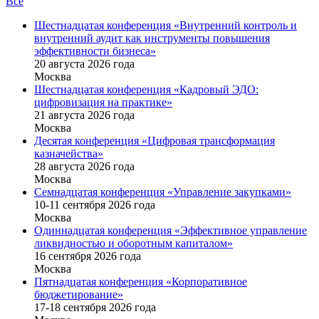
Все
Шестнадцатая конференция «Внутренний контроль и
внутренний аудит как инструменты повышения
эффективности бизнеса»
20 августа 2026 года
Москва
Шестнадцатая конференция «Кадровый ЭДО:
цифровизация на практике»
21 августа 2026 года
Москва
Десятая конференция «Цифровая трансформация
казначейства»
28 августа 2026 года
Москва
Семнадцатая конференция «Управление закупками»
10-11 сентября 2026 года
Москва
Одиннадцатая конференция «Эффективное управление
ликвидностью и оборотным капиталом»
16 cентября 2026 года
Москва
Пятнадцатая конференция «Корпоративное
бюджетирование»
17-18 сентября 2026 года