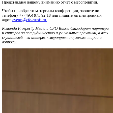
Представляем вашему вниманию отчет о мероприятии.
Чтобы приобрести материалы конференции, звоните по
телефону +7 (495) 971-92-18 или пишите на электронный
адрес
events@cfo-russia.ru.
Команда Prosperity Media и CFO Russia благодарит партнера
и спикеров за сотрудничество и уникальные практики, а всех
слушателей – за интерес к мероприятию, комментарии и
вопросы.