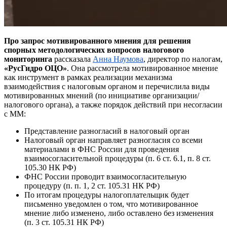
Про
запрос мотивированного мнения для решения
спорных методологических вопросов налогового
мониторинга
рассказала
Анна Наумова
, директор по налогам,
«РусГидро ОЦО»
. Она рассмотрела мотивированное мнение
как инструмент в рамках реализации механизма
взаимодействия с налоговым органом и перечислила виды
мотивированных мнений (по инициативе организации/
налогового органа), а также порядок действий при несогласии
с ММ:
Представление разногласий в налоговый орган
Налоговый орган направляет разногласия со всеми
материалами в ФНС России для проведения
взаимосогласительной процедуры (п. 6 ст. 6.1, п. 8 ст.
105.30 НК РФ)
ФНС России проводит взаимосогласительную
процедуру (п. п. 1, 2 ст. 105.31 НК РФ)
По итогам процедуры налогоплательщик будет
письменно уведомлен о том, что мотивированное
мнение либо изменено, либо оставлено без изменения
(п. 3 ст. 105.31 НК РФ)