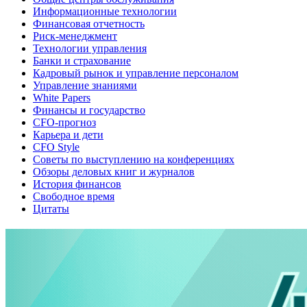
Информационные технологии
Финансовая отчетность
Риск-менеджмент
Технологии управления
Банки и страхование
Кадровый рынок и управление персоналом
Управление знаниями
White Papers
Финансы и государство
CFO-прогноз
Карьера и дети
CFO Style
Советы по выступлению на конференциях
Обзоры деловых книг и журналов
История финансов
Свободное время
Цитаты