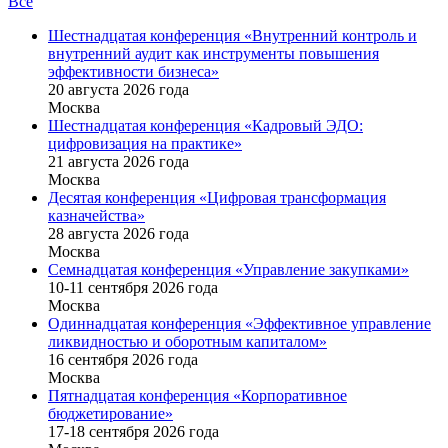
Все
Шестнадцатая конференция «Внутренний контроль и
внутренний аудит как инструменты повышения
эффективности бизнеса»
20 августа 2026 года
Москва
Шестнадцатая конференция «Кадровый ЭДО:
цифровизация на практике»
21 августа 2026 года
Москва
Десятая конференция «Цифровая трансформация
казначейства»
28 августа 2026 года
Москва
Семнадцатая конференция «Управление закупками»
10-11 сентября 2026 года
Москва
Одиннадцатая конференция «Эффективное управление
ликвидностью и оборотным капиталом»
16 cентября 2026 года
Москва
Пятнадцатая конференция «Корпоративное
бюджетирование»
17-18 сентября 2026 года