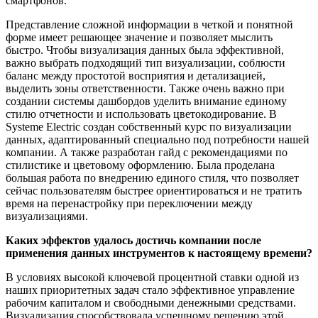
смартфонов.
Представление сложной информации в четкой и понятной
форме имеет решающее значение и позволяет мыслить
быстро. Чтобы визуализация данных была эффективной,
важно выбрать подходящий тип визуализации, соблюсти
баланс между простотой восприятия и детализацией,
выделить зоны ответственности. Также очень важно при
создании системы дашбордов уделить внимание единому
стилю отчетности и использовать цветокодирование. В
Systeme Electric создан собственный курс по визуализации
данных, адаптированный специально под потребности нашей
компании. А также разработан гайд с рекомендациями по
стилистике и цветовому оформлению. Была проделана
большая работа по внедрению единого стиля, что позволяет
сейчас пользователям быстрее ориентироваться и не тратить
время на перенастройку при переключении между
визуализациями.
Каких эффектов удалось достичь компании после
применения данных инструментов к настоящему времени?
В условиях высокой ключевой процентной ставки одной из
наших приоритетных задач стало эффективное управление
рабочим капиталом и свободными денежными средствами.
Визуализация способствовала успешному решению этой