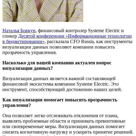
Наталья Бовкун
, финансовый контролер Systeme Electric и
спикер
Десятой конференции «Информационные технологии
в бюджетировании»
, рассказала CFO Russia, как инструменты
визуализации данных позволяют компании повысить
прозрачность управления.
Насколько для вашей компании актуален вопрос
визуализации данных?
Визуализация данных является важной составляющей
финансовой экосистемы компании Systeme Electric. Это
инструмент, способствующий достижению наших целей.
Как визуализация помогает повысить прозрачность
управления?
Она позволяет легко отслеживать отклонения от плана,
выявлять проблемные области и принимать превентивные
или своевременные меры. Визуализация данных помогает
снизить когнитивную нагрузку и ускорить принятие решений.