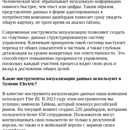
Человеческий мозг обрабатывает визуальную информацию
намного быстрее, чем текст или цифры. Таким образом,
представление данных в форме адаптированных к
потребностям компании дашбордов помогает сразу увидеть
общую картину, не тратя время на анализ таблиц.
Современные инструменты визуализации позволяют создать
из «паутины» данных структурированную систему
управления. Ключевым принципом такой системы выступает
переход от общих показателей к частным, а также глубокая
детализация на уровне конкретных зон ответственности. Это
способствует повышению прозрачности управления,
поскольку каждый участник процесса видит свою роль и
вклад в достижение общих целей.
Какие инструменты визуализации данных используют в
Systeme Electric?
В качестве инструмента визуализации данных наша компания
использует Fine BI. В 2023 году этим инструментом мы
успешно заменили Tableau, который покинул российский
рынок. На текущий момент создано 220 дашбордов, которыми
пользуются более 650 сотрудников. Пользователи могут
контролировать свои показатели не только в десктопной
версии, но также и в мобильной версии с экранов своих