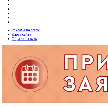
Реклама на сайте
Карта сайта
Обратная связь