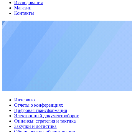
Исследования
Магазин
Контакты
Интервью
Отчеты о конференциях
Цифровая трансформация
Электронный документооборот
Финансы: стратегия и тактика
Закупки и логистика
Общие центры обслуживания