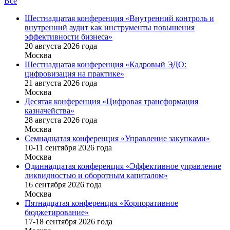
Все
Шестнадцатая конференция «Внутренний контроль и
внутренний аудит как инструменты повышения
эффективности бизнеса»
20 августа 2026 года
Москва
Шестнадцатая конференция «Кадровый ЭДО:
цифровизация на практике»
21 августа 2026 года
Москва
Десятая конференция «Цифровая трансформация
казначейства»
28 августа 2026 года
Москва
Семнадцатая конференция «Управление закупками»
10-11 сентября 2026 года
Москва
Одиннадцатая конференция «Эффективное управление
ликвидностью и оборотным капиталом»
16 cентября 2026 года
Москва
Пятнадцатая конференция «Корпоративное
бюджетирование»
17-18 сентября 2026 года