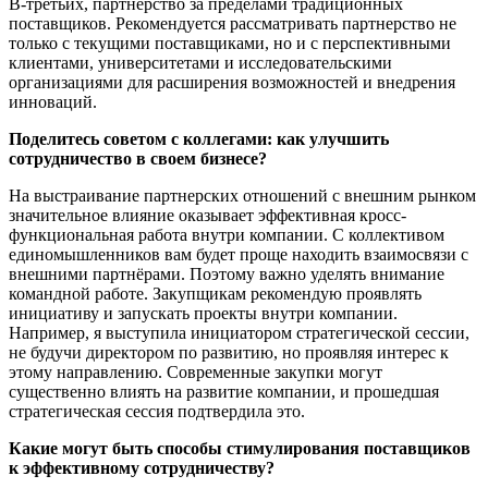
В-третьих, партнёрство за пределами традиционных
поставщиков. Рекомендуется рассматривать партнерство не
только с текущими поставщиками, но и с перспективными
клиентами, университетами и исследовательскими
организациями для расширения возможностей и внедрения
инноваций.
Поделитесь советом с коллегами: как улучшить
сотрудничество в своем бизнесе?
На выстраивание партнерских отношений с внешним рынком
значительное влияние оказывает эффективная кросс-
функциональная работа внутри компании. С коллективом
единомышленников вам будет проще находить взаимосвязи с
внешними партнёрами. Поэтому важно уделять внимание
командной работе. Закупщикам рекомендую проявлять
инициативу и запускать проекты внутри компании.
Например, я выступила инициатором стратегической сессии,
не будучи директором по развитию, но проявляя интерес к
этому направлению. Современные закупки могут
существенно влиять на развитие компании, и прошедшая
стратегическая сессия подтвердила это.
Какие могут быть способы стимулирования поставщиков
к эффективному сотрудничеству?