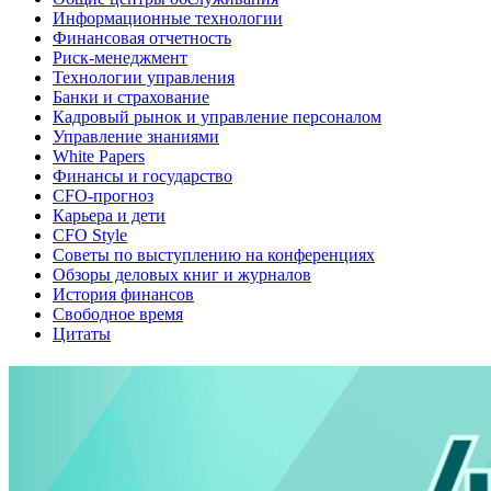
Информационные технологии
Финансовая отчетность
Риск-менеджмент
Технологии управления
Банки и страхование
Кадровый рынок и управление персоналом
Управление знаниями
White Papers
Финансы и государство
CFO-прогноз
Карьера и дети
CFO Style
Советы по выступлению на конференциях
Обзоры деловых книг и журналов
История финансов
Свободное время
Цитаты