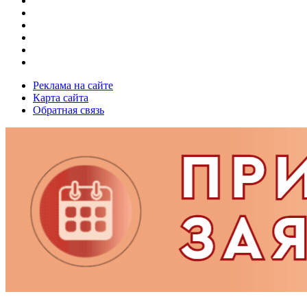
Реклама на сайте
Карта сайта
Обратная связь