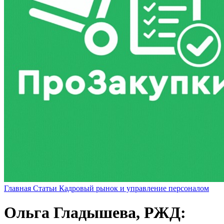
Главная
Статьи
Кадровый рынок и управление персоналом
Ольга Гладышева, РЖД: