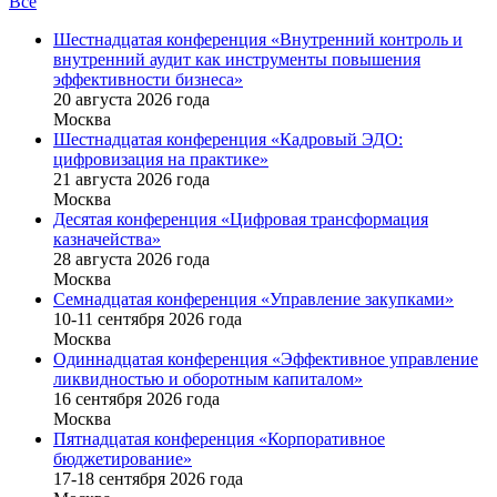
Все
Шестнадцатая конференция «Внутренний контроль и
внутренний аудит как инструменты повышения
эффективности бизнеса»
20 августа 2026 года
Москва
Шестнадцатая конференция «Кадровый ЭДО:
цифровизация на практике»
21 августа 2026 года
Москва
Десятая конференция «Цифровая трансформация
казначейства»
28 августа 2026 года
Москва
Семнадцатая конференция «Управление закупками»
10-11 сентября 2026 года
Москва
Одиннадцатая конференция «Эффективное управление
ликвидностью и оборотным капиталом»
16 cентября 2026 года
Москва
Пятнадцатая конференция «Корпоративное
бюджетирование»
17-18 сентября 2026 года