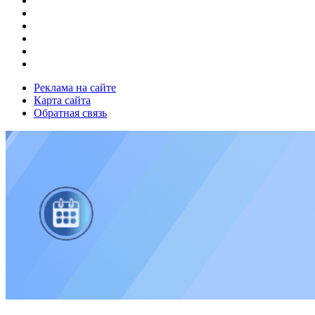
Реклама на сайте
Карта сайта
Обратная связь