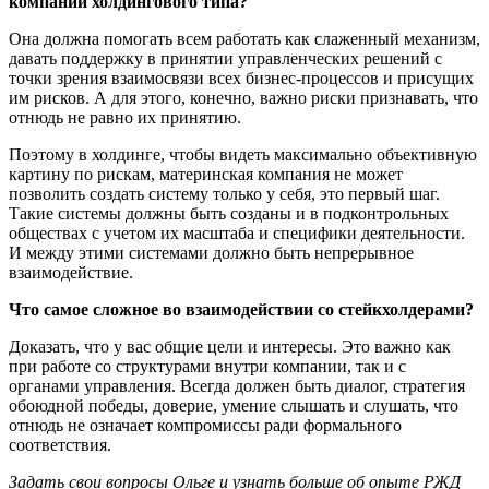
компании холдингового типа?
Она должна помогать всем работать как слаженный механизм,
давать поддержку в принятии управленческих решений с
точки зрения взаимосвязи всех бизнес-процессов и присущих
им рисков. А для этого, конечно, важно риски признавать, что
отнюдь не равно их принятию.
Поэтому в холдинге, чтобы видеть максимально объективную
картину по рискам, материнская компания не может
позволить создать систему только у себя, это первый шаг.
Такие системы должны быть созданы и в подконтрольных
обществах с учетом их масштаба и специфики деятельности.
И между этими системами должно быть непрерывное
взаимодействие.
Что самое сложное во взаимодействии со стейкхолдерами?
Доказать, что у вас общие цели и интересы. Это важно как
при работе со структурами внутри компании, так и с
органами управления. Всегда должен быть диалог, стратегия
обоюдной победы, доверие, умение слышать и слушать, что
отнюдь не означает компромиссы ради формального
соответствия.
Задать свои вопросы Ольге и узнать больше об опыте РЖД