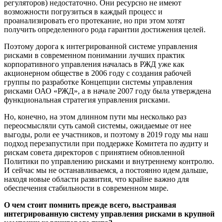
регуляторов) недостаточно. Они ресурсно не имеют
возможности погрузиться в каждый процесс и
проанализировать его протекание, но при этом хотят
получить определенного рода гарантии достижения целей.
Поэтому дорога к интегрированной системе управления
рисками в современном понимании лучших практик
корпоративного управления началась в РЖД уже как
акционерном обществе в 2006 году с создания рабочей
группы по разработке Концепции системы управления
рисками ОАО «РЖД», а в начале 2007 году была утверждена
функциональная стратегия управления рисками.
Но, конечно, на этом длинном пути мы несколько раз
переосмысляли суть самой системы, ожидаемые от нее
выгоды, роли ее участников, и поэтому в 2019 году мы наш
подход перезапустили при поддержке Комитета по аудиту и
рискам совета директоров с принятием обновленной
Политики по управлению рисками и внутреннему контролю.
И сейчас мы не останавливаемся, а постоянно идем дальше,
находя новые области развития, что крайне важно для
обеспечения стабильности в современном мире.
О чем стоит помнить прежде всего, выстраивая
интегрированную систему управления рисками в крупной