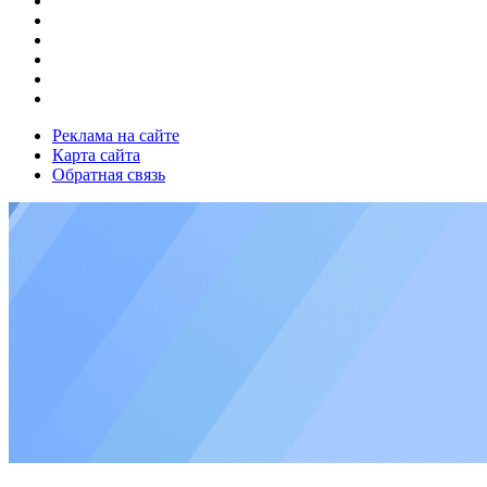
Реклама на сайте
Карта сайта
Обратная связь