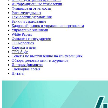
Информационные технологии
Финансовая отчетность
Риск-менеджмент
Технологии управления
Банки и страхование
Кадровый рынок и управление персоналом
Управление знаниями
White Papers
Финансы и государство
CFO-прогноз
Карьера и дети
CFO Style
Советы по выступлению на конференциях
Обзоры деловых книг и журналов
История финансов
Свободное время
Цитаты