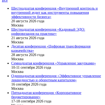
Все
Шестнадцатая конференция «Внутренний контроль и
внутренний аудит как инструменты повышения
эффективности бизнеса»
20 августа 2026 года
Москва
Шестнадцатая конференция «Кадровый ЭДО:
цифровизация на практике»
21 августа 2026 года
Москва
Десятая конференция «Цифровая трансформация
казначейства»
28 августа 2026 года
Москва
Семнадцатая конференция «Управление закупками»
10-11 сентября 2026 года
Москва
Одиннадцатая конференция «Эффективное управление
ликвидностью и оборотным капиталом»
16 cентября 2026 года
Москва
Пятнадцатая конференция «Корпоративное
бюджетирование»
17-18 сентября 2026 года