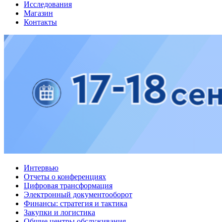
Исследования
Магазин
Контакты
Интервью
Отчеты о конференциях
Цифровая трансформация
Электронный документооборот
Финансы: стратегия и тактика
Закупки и логистика
Общие центры обслуживания