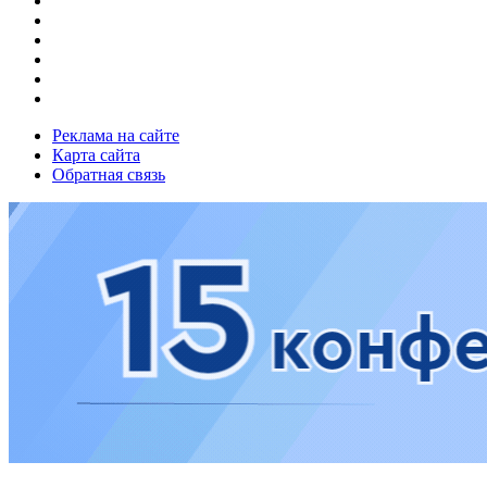
Реклама на сайте
Карта сайта
Обратная связь