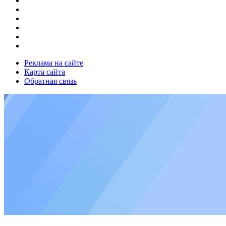
Реклама на сайте
Карта сайта
Обратная связь