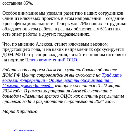
составила 85%.
Особое внимание мы уделяли развитию наших сотрудников.
Один из ключевых проектов в этом направлении – создание
кросс-функциональности. Теперь уже 26% наших сотрудников
обладают опытом работы в разных областях, а у 6% из них
есть опыт работы в других подразделениях.
Что, по мнению Алексея, станет ключевым вызовом
предстоящего года, и на каких направлениях сфокусируется
ДОМ.РФ Центр сопровождения, читайте в полном интервью
на портале
Центр компетенций ОЦО
.
Задать свои вопросы Алексею и узнать больше об опыте
ДОМ.РФ Центр сопровождения вы сможете на
Тридцать
восьмой конференции «Общие центры обслуживания –
Саммит руководителей»
, которая состоится 21-22 марта
2024 года. В рамках мероприятия Алексей выступит с
докладом «Развитие зрелого ОЦО: как оценить результаты
прошлого года и разработать стратегию на 2024 год».
Мария Кириченко