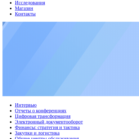
Исследования
Магазин
Контакты
Интервью
Отчеты о конференциях
Цифровая трансформация
Электронный документооборот
Финансы: стратегия и тактика
Закупки и логистика
Общие центры обслуживания