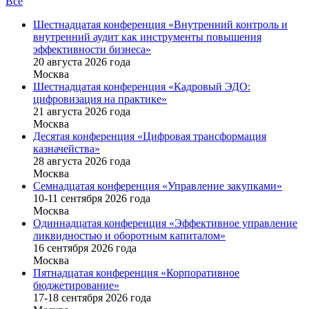
Все
Шестнадцатая конференция «Внутренний контроль и
внутренний аудит как инструменты повышения
эффективности бизнеса»
20 августа 2026 года
Москва
Шестнадцатая конференция «Кадровый ЭДО:
цифровизация на практике»
21 августа 2026 года
Москва
Десятая конференция «Цифровая трансформация
казначейства»
28 августа 2026 года
Москва
Семнадцатая конференция «Управление закупками»
10-11 сентября 2026 года
Москва
Одиннадцатая конференция «Эффективное управление
ликвидностью и оборотным капиталом»
16 cентября 2026 года
Москва
Пятнадцатая конференция «Корпоративное
бюджетирование»
17-18 сентября 2026 года