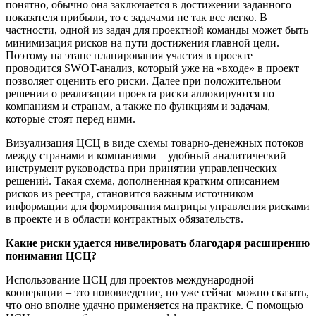
понятно, обычно она заключается в достижении заданного
показателя прибыли, то с задачами не так все легко. В
частности, одной из задач для проектной команды может быть
минимизация рисков на пути достижения главной цели.
Поэтому на этапе планирования участия в проекте
проводится SWOT-анализ, который уже на «входе» в проект
позволяет оценить его риски. Далее при положительном
решении о реализации проекта риски аллокируются по
компаниям и странам, а также по функциям и задачам,
которые стоят перед ними.
Визуализация ЦСЦ в виде схемы товарно-денежных потоков
между странами и компаниями – удобный аналитический
инструмент руководства при принятии управленческих
решений. Такая схема, дополненная кратким описанием
рисков из реестра, становится важным источником
информации для формирования матрицы управления рисками
в проекте и в области контрактных обязательств.
Какие риски удается нивелировать благодаря расширению
понимания ЦСЦ?
Использование ЦСЦ для проектов международной
кооперации – это нововведение, но уже сейчас можно сказать,
что оно вполне удачно применяется на практике. С помощью