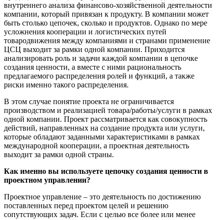
внутреннего анализа финансово-хозяйственной деятельности
компании, который привязан к продукту. В компании может
быть столько цепочек, сколько и продуктов. Однако по мере
усложнения кооперации и логистических путей
товародвижения между компаниями и странами применение
ЦСЦ выходит за рамки одной компании. Приходится
анализировать роль и задачи каждой компании в цепочке
создания ценности, а вместе с ними рациональность
предлагаемого распределения ролей и функций, а также
риски именно такого распределения.
В этом случае понятие проекта не ограничивается
производством и реализацией товара/работы/услуги в рамках
одной компании. Проект рассматривается как совокупность
действий, направленных на создание продукта или услуги,
которые обладают заданными характеристиками в рамках
международной кооперации, а проектная деятельность
выходит за рамки одной страны.
Как именно вы используете цепочку создания ценности в
проектном управлении?
Проектное управление – это деятельность по достижению
поставленных перед проектом целей и решению
сопутствующих задач. Если с целью все более или менее