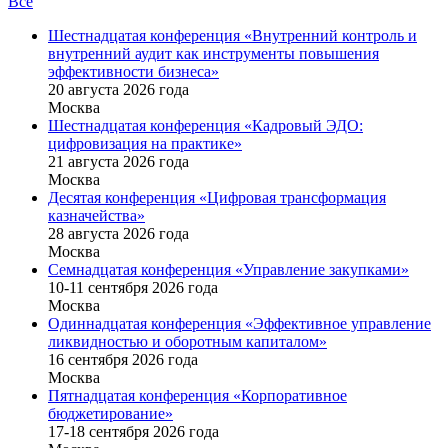
Все
Шестнадцатая конференция «Внутренний контроль и
внутренний аудит как инструменты повышения
эффективности бизнеса»
20 августа 2026 года
Москва
Шестнадцатая конференция «Кадровый ЭДО:
цифровизация на практике»
21 августа 2026 года
Москва
Десятая конференция «Цифровая трансформация
казначейства»
28 августа 2026 года
Москва
Семнадцатая конференция «Управление закупками»
10-11 сентября 2026 года
Москва
Одиннадцатая конференция «Эффективное управление
ликвидностью и оборотным капиталом»
16 cентября 2026 года
Москва
Пятнадцатая конференция «Корпоративное
бюджетирование»
17-18 сентября 2026 года