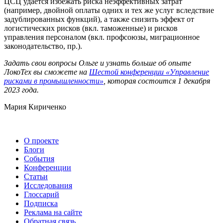
ЦСЦ удается избежать риска неэффективных затрат
(например, двойной оплаты одних и тех же услуг вследствие
задублированных функций), а также снизить эффект от
логистических рисков (вкл. таможенные) и рисков
управления персоналом (вкл. профсоюзы, миграционное
законодательство, пр.).
Задать свои вопросы Ольге и узнать больше об опыте
ЛокоТех вы сможете на
Шестой конференции «Управление
рисками в промышленности»
, которая состоится 1 декабря
2023 года.
Мария Кириченко
О проекте
Блоги
События
Конференции
Статьи
Исследования
Глоссарий
Подписка
Реклама на сайте
Обратная связь