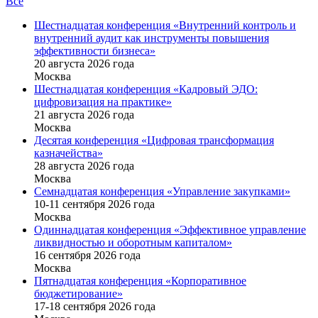
Все
Шестнадцатая конференция «Внутренний контроль и
внутренний аудит как инструменты повышения
эффективности бизнеса»
20 августа 2026 года
Москва
Шестнадцатая конференция «Кадровый ЭДО:
цифровизация на практике»
21 августа 2026 года
Москва
Десятая конференция «Цифровая трансформация
казначейства»
28 августа 2026 года
Москва
Семнадцатая конференция «Управление закупками»
10-11 сентября 2026 года
Москва
Одиннадцатая конференция «Эффективное управление
ликвидностью и оборотным капиталом»
16 cентября 2026 года
Москва
Пятнадцатая конференция «Корпоративное
бюджетирование»
17-18 сентября 2026 года