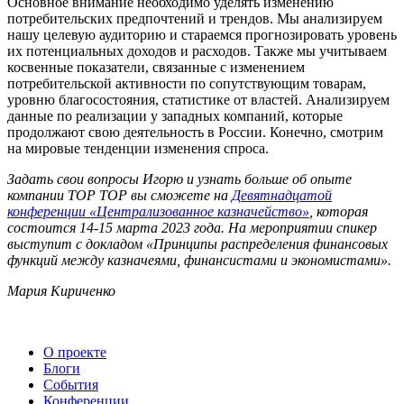
Основное внимание необходимо уделять изменению
потребительских предпочтений и трендов. Мы анализируем
нашу целевую аудиторию и стараемся прогнозировать уровень
их потенциальных доходов и расходов. Также мы учитываем
косвенные показатели, связанные с изменением
потребительской активности по сопутствующим товарам,
уровню благосостояния, статистике от властей. Анализируем
данные по реализации у западных компаний, которые
продолжают свою деятельность в России. Конечно, смотрим
на мировые тенденции изменения спроса.
Задать свои вопросы Игорю и узнать больше об опыте
компании TOP TOP вы сможете на
Девятнадцатой
конференции «Централизованное казначейство»
, которая
состоится 14-15 марта 2023 года. На мероприятии спикер
выступит с докладом «Принципы распределения финансовых
функций между казначеями, финансистами и экономистами».
Мария Кириченко
О проекте
Блоги
События
Конференции