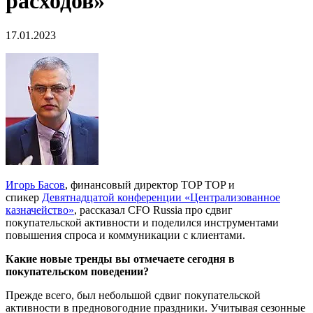
расходов»
17.01.2023
Игорь Басов
, финансовый директор TOP TOP и
спикер
Девятнадцатой конференции «Централизованное
казначейство»
, рассказал CFO Russia про сдвиг
покупательской активности и поделился инструментами
повышения спроса и коммуникации с клиентами.
Какие новые тренды вы отмечаете сегодня в
покупательском поведении?
Прежде всего, был небольшой сдвиг покупательской
активности в предновогодние праздники. Учитывая сезонные