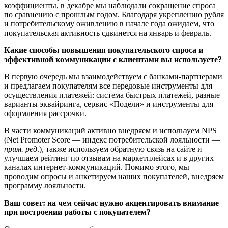
коэффициенты, в декабре мы наблюдали сокращение спроса
по сравнению с прошлым годом. Благодаря укреплению рубля
и потребительскому оживлению в начале года ожидаем, что
покупательская активность сдвинется на январь и февраль.
Какие способы повышения покупательского спроса и
эффективной коммуникации с клиентами
вы используете
?
В первую очередь мы взаимодействуем с банками-партнерами
и предлагаем покупателям все передовые инструменты для
осуществления платежей: система быстрых платежей, разные
варианты эквайринга, сервис «Подели» и инструменты для
оформления рассрочки.
В части коммуникаций активно внедряем и используем NPS
(Net Promoter Score — индекс потребительской лояльности —
прим. ред
.), также используем обратную связь на сайте и
улучшаем рейтинг по отзывам на маркетплейсах и в других
каналах интернет-коммуникаций. Помимо этого, мы
проводим опросы и анкетируем наших покупателей, внедряем
программу лояльности.
Ваш совет: на чем сейчас нужно акцентировать внимание
при построении работы с покупателем?