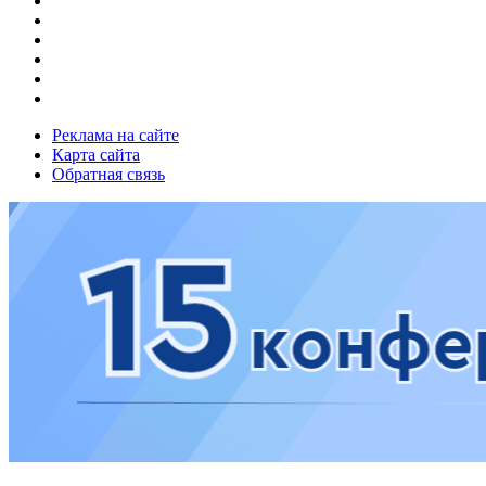
Реклама на сайте
Карта сайта
Обратная связь