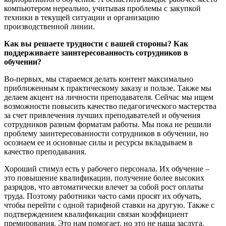
компьютером нереально, учитывая проблемы с закупкой
техники в текущей ситуации и организацию
производственной линии.
Как вы
решаете трудности с вашей стороны? Как
поддерживаете заинтересованность сотрудников в
обучении?
Во-первых, мы стараемся делать контент максимально
приближенным к практическому заказу и пользе. Также мы
делаем акцент на личности преподавателя. Сейчас мы ищем
возможности повысить качество педагогического мастерства
за счет привлечения лучших преподавателей и обучения
сотрудников разным форматам работы. Мы пока не решили
проблему заинтересованности сотрудников в обучении, но
осознаем ее и основные силы и ресурсы вкладываем в
качество преподавания.
Хороший стимул есть у рабочего персонала. Их обучение –
это повышение квалификации, получение более высоких
разрядов, что автоматически влечет за собой рост оплаты
труда. Поэтому работники часто сами просят их обучать,
чтобы перейти с одной тарифной
ставки на другую. Также с
подтверждением квалификации связан коэффициент
премирования. Это нам помогает, но это не наша заслуга.