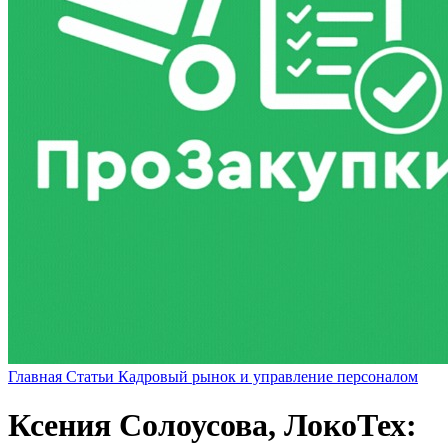
Главная
Статьи
Кадровый рынок и управление персоналом
Ксения Солоусова, ЛокоТех: