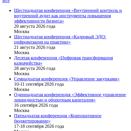
Все
Шестнадцатая конференция «Внутренний контроль и
внутренний аудит как инструменты повышения
эффективности бизнеса»
20 августа 2026 года
Москва
Шестнадцатая конференция «Кадровый ЭДО:
цифровизация на практике»
21 августа 2026 года
Москва
Десятая конференция «Цифровая трансформация
казначейства»
28 августа 2026 года
Москва
Семнадцатая конференция «Управление закупками»
10-11 сентября 2026 года
Москва
Одиннадцатая конференция «Эффективное управление
ликвидностью и оборотным капиталом»
16 cентября 2026 года
Москва
Пятнадцатая конференция «Корпоративное
бюджетирование»
17-18 сентября 2026 года