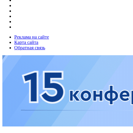
Реклама на сайте
Карта сайта
Обратная связь