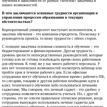
обучения в зависимости от разных «хотелок» заказчика и
наших возможностей.
В чем заключаются основные трудности организации и
управления процессом образования в текущих
обстоятельствах?
Корпоративный университет выступает исполнителем, а
заказчик обучения – это компания-учредитель. Поскольку я
руководитель проекта, то вижу трудности с обеих сторон.
С позиции заказчика основная сложность в обучении – это
бюджетирование и финансирование. Другая трудность –
уровень зрелости непосредственных руководителей, которые
готовы или не готовы освобождать время своих работников
для обучения. К тому же у нас много рабочего персонала. У
них нет технических возможностей посмотреть вебинар или
пройти урок в течение рабочего дня. Если офисные
сотрудники могут обучаться в обеденное время с рабочего ПК,
то слесарям, токарям и другим рабочим необходимо идти в
класс технического обучения либо пользоваться личными
гаджетами. Мы говорим, что личный гаджет - это удобно: у
сотрудника появляется возможность учиться. Но, с другой
стороны, это не совсем правильное этическое решение, когда
сотрудник вынужден использовать личные гаджеты для
корпоративного обучения. А оснастить каждое рабочее место