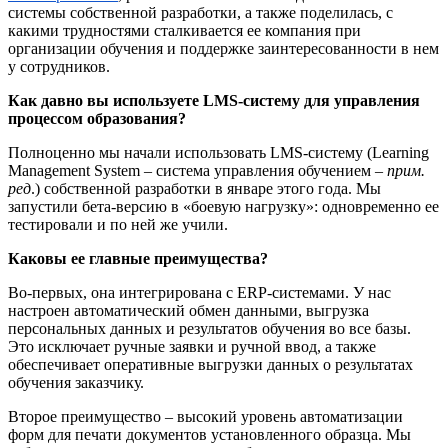
системы собственной разработки, а также поделилась, с
какими трудностями сталкивается ее компания при
организации обучения и поддержке заинтересованности в нем
у сотрудников.
Как давно вы используете LMS-систему для управления
процессом образования?
Полноценно мы начали использовать LMS-систему (Learning
Management System – система управления обучением –
прим.
ред
.) собственной разработки в январе этого года. Мы
запустили бета-версию в «боевую нагрузку»: одновременно ее
тестировали и по ней же учили.
Каковы ее главные преимущества?
Во-первых, она интегрирована с ERP-системами. У нас
настроен автоматический обмен данными, выгрузка
персональных данных и результатов обучения во все базы.
Это исключает ручные заявки и ручной ввод, а также
обеспечивает оперативные выгрузки данных о результатах
обучения заказчику.
Второе преимущество – высокий уровень автоматизации
форм для печати документов установленного образца. Мы