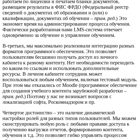
работаем по лицензии и печатаем бланки документов,
размещаем результаты в ФИС ФРДО (Федеральный реестр
сведений о документах об образовании и (или) о
квалификации, документах об обучении –
прим. ред
.) Это
экономит время на администрирование процесса обучения.
Фактически разработанная нами LMS-система отвечает
одновременно за обучение и управление обучением.
В-третьих, мы максимально реализовали интеграцию разных
форматов программного обеспечения. Это позволяет
пользователям бесшовно получать доступ из личного
кабинета к разному контенту. Нет необходимости переходить
по каким-то ссылкам и использовать дополнительные
ресурсы. В личном кабинете сотрудник может
воспользоваться любым обучением, включая тестовый модуль.
При этом мы отказались от Moodle (программное обеспечение
для создания учебного контента зарубежной разработки –
прим. ред
.) Поэтому у нас не возникает вопросов с
локализацией софта, Роскомнадзором и пр.
Четвертое достоинство – это наличие динамической
настройки ролей для разных типов пользователей. Мы можем
сконструировать любую роль с любыми правами доступа к
получению выгрузки отчетов, формированию контента,
обучения и т.д. Это позволяет гибко управлять процессом