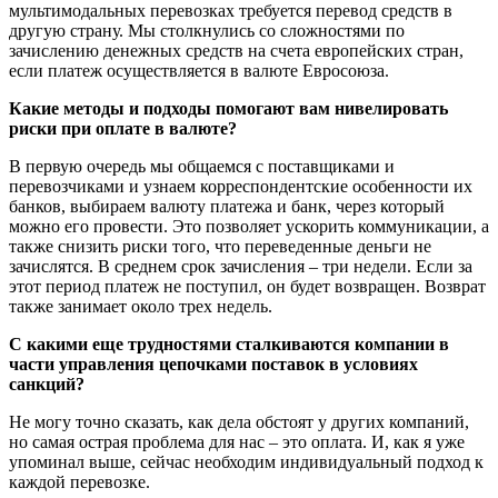
мультимодальных перевозках требуется перевод средств в
другую страну. Мы столкнулись со сложностями по
зачислению денежных средств на счета европейских стран,
если платеж осуществляется в валюте Евросоюза.
Какие методы и подходы помогают вам нивелировать
риски при оплате в валюте?
В первую очередь мы общаемся с поставщиками и
перевозчиками и узнаем корреспондентские особенности их
банков, выбираем валюту платежа и банк, через который
можно его провести. Это позволяет ускорить коммуникации, а
также снизить риски того, что переведенные деньги не
зачислятся. В среднем срок зачисления – три недели. Если за
этот период платеж не поступил, он будет возвращен. Возврат
также занимает около трех недель.
С какими еще трудностями сталкиваются компании в
части управления цепочками поставок в условиях
санкций?
Не могу точно сказать, как дела обстоят у других компаний,
но самая острая проблема для нас – это оплата. И, как я уже
упоминал выше, сейчас необходим индивидуальный подход к
каждой перевозке.