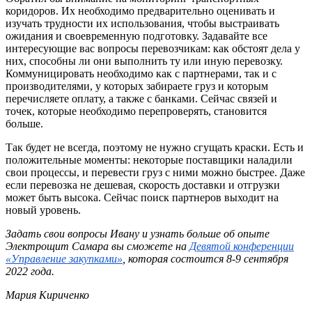
коридоров. Их необходимо предварительно оценивать и
изучать трудности их использования, чтобы выстраивать
ожидания и своевременную подготовку. Задавайте все
интересующие вас вопросы перевозчикам: как обстоят дела у
них, способны ли они выполнить ту или иную перевозку.
Коммуницировать необходимо как с партнерами, так и с
производителями, у которых забираете груз и которым
перечисляете оплату, а также с банками. Сейчас связей и
точек, которые необходимо перепроверять, становится
больше.
Так будет не всегда, поэтому не нужно сгущать краски. Есть и
положительные моменты: некоторые поставщики наладили
свои процессы, и перевести груз с ними можно быстрее. Даже
если перевозка не дешевая, скорость доставки и отгрузки
может быть высока. Сейчас поиск партнеров выходит на
новый уровень.
Задать свои вопросы Ивану и узнать больше об опыте
Электрощит Самара вы сможете на
Девятой конференции
«Управление закупками»
, которая состоится 8-9 сентября
2022 года.
Мария Кириченко