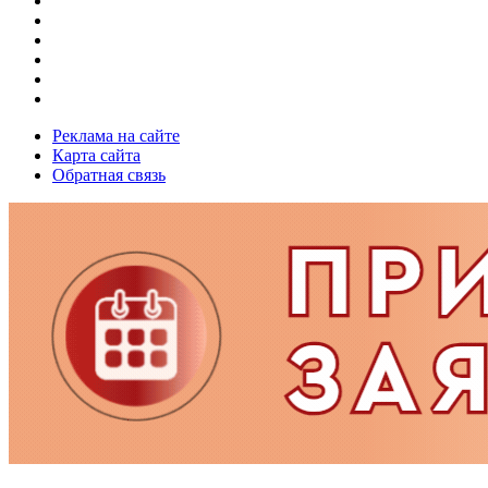
Реклама на сайте
Карта сайта
Обратная связь