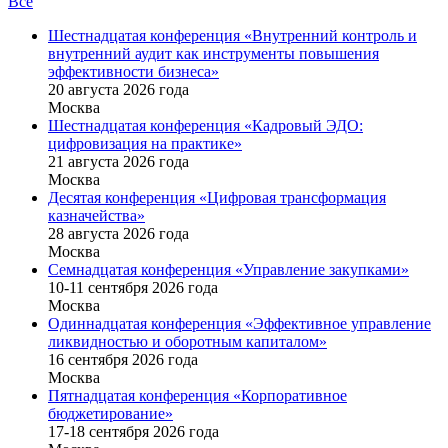
Все
Шестнадцатая конференция «Внутренний контроль и
внутренний аудит как инструменты повышения
эффективности бизнеса»
20 августа 2026 года
Москва
Шестнадцатая конференция «Кадровый ЭДО:
цифровизация на практике»
21 августа 2026 года
Москва
Десятая конференция «Цифровая трансформация
казначейства»
28 августа 2026 года
Москва
Семнадцатая конференция «Управление закупками»
10-11 сентября 2026 года
Москва
Одиннадцатая конференция «Эффективное управление
ликвидностью и оборотным капиталом»
16 cентября 2026 года
Москва
Пятнадцатая конференция «Корпоративное
бюджетирование»
17-18 сентября 2026 года