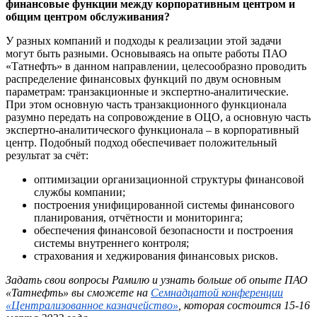
финансовые функции между корпоративным центром и
общим центром обслуживания?
У разных компаний и подходы к реализации этой задачи
могут быть разными. Основываясь на опыте работы ПАО
«Татнефть» в данном направлении, целесообразно проводить
распределение финансовых функций по двум основным
параметрам: транзакционные и экспертно-аналитические.
При этом основную часть транзакционного функционала
разумно передать на сопровождение в ОЦО, а основную часть
экспертно-аналитического функционала – в корпоративный
центр. Подобный подход обеспечивает положительный
результат за счёт:
оптимизации организационной структуры финансовой
службы компании;
построения унифицированной системы финансового
планирования, отчётности и мониторинга;
обеспечения финансовой безопасности и построения
системы внутреннего контроля;
страхования и хеджирования финансовых рисков.
За
дать свои вопросы
Рамилю
и узнать больше об опыте ПАО
«Татнефть» вы сможете на
Семнадцатой конференции
«Централизованное казначейство»
, которая состоится 15-16