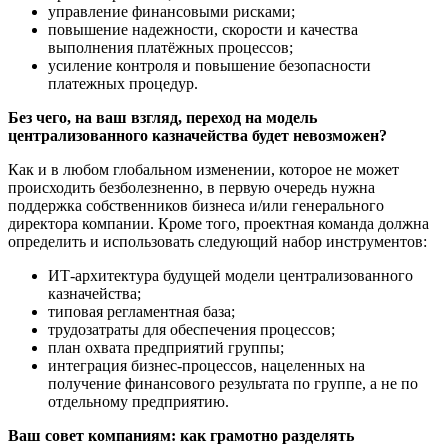
управление финансовыми рисками;
повышение надежности, скорости и качества
выполнения платёжных процессов;
усиление контроля и повышение безопасности
платежных процедур.
Без чего, на ваш взгляд
, переход на модель
централизованного казначейства будет невозможен?
Как и в любом глобальном изменении, которое не может
происходить безболезненно, в первую очередь нужна
поддержка собственников бизнеса и/или генерального
директора компании. Кроме того, проектная команда должна
определить и использовать следующий набор инструментов:
ИТ-архитектура будущей модели централизованного
казначейства;
типовая регламентная база;
трудозатраты для обеспечения процессов;
план охвата предприятий группы;
интеграция бизнес-процессов, нацеленных на
получение финансового результата по группе, а не по
отдельному предприятию.
Ваш совет компаниям: как грамотно разделять