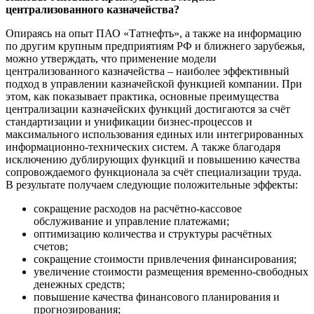
централизованного казначейства?
Опираясь на опыт ПАО «Татнефть», а также на информацию
по другим крупным предприятиям РФ и ближнего зарубежья,
можно утверждать, что применение модели
централизованного казначейства – наиболее эффективный
подход в управлении казначейской функцией компании. При
этом, как показывает практика, основные преимущества
централизации казначейских функций достигаются за счёт
стандартизации и унификации бизнес-процессов и
максимального использования единых или интегрированных
информационно-технических систем. А также благодаря
исключению дублирующих функций и повышению качества
сопровождаемого функционала за счёт специализации труда.
В результате получаем следующие положительные эффекты:
сокращение расходов на расчётно-кассовое
обслуживание и управление платежами;
оптимизацию количества и структуры расчётных
счетов;
сокращение стоимости привлечения финансирования;
увеличение стоимости размещения временно-свободных
денежных средств;
повышение качества финансового планирования и
прогнозирования;