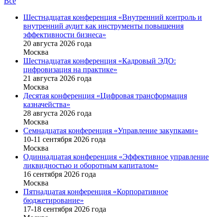
Все
Шестнадцатая конференция «Внутренний контроль и
внутренний аудит как инструменты повышения
эффективности бизнеса»
20 августа 2026 года
Москва
Шестнадцатая конференция «Кадровый ЭДО:
цифровизация на практике»
21 августа 2026 года
Москва
Десятая конференция «Цифровая трансформация
казначейства»
28 августа 2026 года
Москва
Семнадцатая конференция «Управление закупками»
10-11 сентября 2026 года
Москва
Одиннадцатая конференция «Эффективное управление
ликвидностью и оборотным капиталом»
16 cентября 2026 года
Москва
Пятнадцатая конференция «Корпоративное
бюджетирование»
17-18 сентября 2026 года