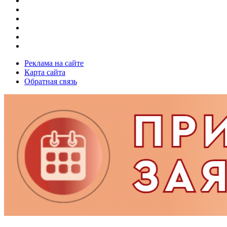
Реклама на сайте
Карта сайта
Обратная связь