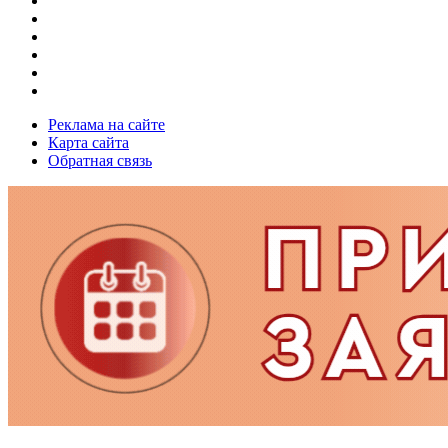
Реклама на сайте
Карта сайта
Обратная связь