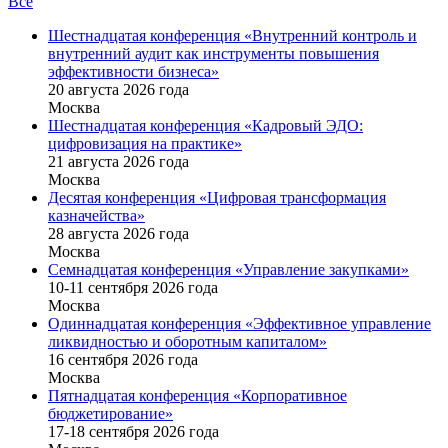
Все
Шестнадцатая конференция «Внутренний контроль и
внутренний аудит как инструменты повышения
эффективности бизнеса»
20 августа 2026 года
Москва
Шестнадцатая конференция «Кадровый ЭДО:
цифровизация на практике»
21 августа 2026 года
Москва
Десятая конференция «Цифровая трансформация
казначейства»
28 августа 2026 года
Москва
Семнадцатая конференция «Управление закупками»
10-11 сентября 2026 года
Москва
Одиннадцатая конференция «Эффективное управление
ликвидностью и оборотным капиталом»
16 cентября 2026 года
Москва
Пятнадцатая конференция «Корпоративное
бюджетирование»
17-18 сентября 2026 года