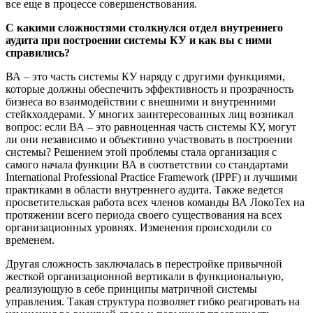
все еще в процессе совершенствования.
С какими сложностями столкнулся отдел внутреннего
аудита при построении системы КУ и как вы с ними
справились?
ВА – это часть системы КУ наряду с другими функциями,
которые должны обеспечить эффективность и прозрачность
бизнеса во взаимодействии с внешними и внутренними
стейкхолдерами. У многих заинтересованных лиц возникал
вопрос: если ВА – это равноценная часть системы КУ, могут
ли они независимо и объективно участвовать в построении
системы? Решением этой проблемы стала организация с
самого начала функции ВА в соответствии со стандартами
International Professional Practice Framework (IPPF) и лучшими
практиками в области внутреннего аудита. Также ведется
просветительская работа всех членов команды ВА ЛокоТех на
протяжении всего периода своего существования на всех
организационных уровнях. Изменения происходили со
временем.
Другая сложность заключалась в перестройке привычной
жесткой организационной вертикали в функциональную,
реализующую в себе принципы матричной системы
управления. Такая структура позволяет гибко реагировать на