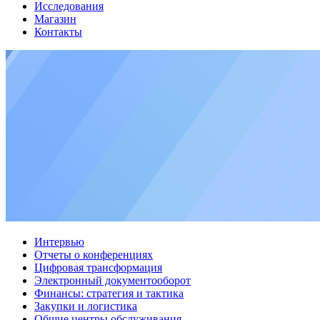
Исследования
Магазин
Контакты
Интервью
Отчеты о конференциях
Цифровая трансформация
Электронный документооборот
Финансы: стратегия и тактика
Закупки и логистика
Общие центры обслуживания