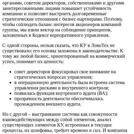
органами, советом директоров, собственниками и другими
заинтересованными лицами повышает устойчивость
компании и позволяет выстроить долговременные
стратегические отношения с бизнес-партнерами. Поэтому,
чтобы соблюдать баланс интересов акционеров компаний
группы, мы взяли вектор на соблюдение принципов,
заложенных в Кодексе корпоративного управления.
С одной стороны, нельзя сказать, что КУ в ЛокоТех не
существовало: его основы заложены в законодательстве. К
тому же любой бизнес, ориентированный на коммерческий
успех, понимает их ценность:
совет директоров фокусировал свое внимание на
стратегических вопросах управления;
в операционную деятельность была встроена система
управления рисками и внутреннего контроля;
появилась функция внутреннего аудита (ВА);
прозрачность деятельности обеспечивалась
прохождением внешнего аудита.
Но с другой – выстраивание системы как совокупности
взаимодействующих между собой элементов, анализ
существующих элементов КУ, встроенных в текущие
процессы, их шлифовка, требует времени и сил. И компания