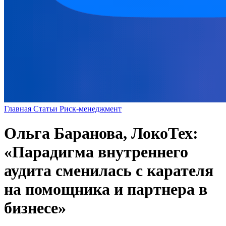
Главная
Статьи
Риск-менеджмент
Ольга Баранова, ЛокоТех:
«Парадигма внутреннего
аудита сменилась с карателя
на помощника и партнера в
бизнесе»