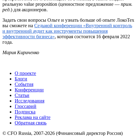
реальную value proposition (ценностное предложение —
прим.
ред
.) для акционеров.
Задать свои вопросы Ольге и узнать больше об опыте ЛокоТех
вы сможете на
Седьмой конференции «Внутренний контроль
и внутренний аудит как инструменты повышения
эффективности бизнеса»
, которая состоится 16 февраля 2022
года.
Мария Кириченко
О проекте
Блоги
События
Конференции
Статьи
Исследования
Глоссарий
Подписка
Реклама на сайте
Обратная связь
© CFO Russia, 2007-2026 (Финансовый директор Россия)