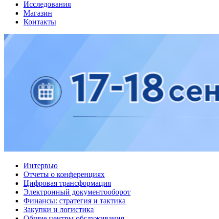
Исследования
Магазин
Контакты
Интервью
Отчеты о конференциях
Цифровая трансформация
Электронный документооборот
Финансы: стратегия и тактика
Закупки и логистика
Общие центры обслуживания