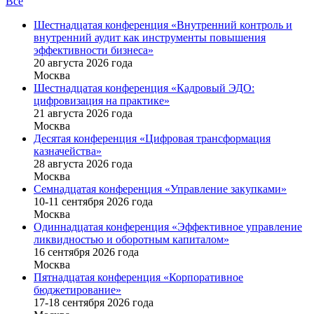
Все
Шестнадцатая конференция «Внутренний контроль и
внутренний аудит как инструменты повышения
эффективности бизнеса»
20 августа 2026 года
Москва
Шестнадцатая конференция «Кадровый ЭДО:
цифровизация на практике»
21 августа 2026 года
Москва
Десятая конференция «Цифровая трансформация
казначейства»
28 августа 2026 года
Москва
Семнадцатая конференция «Управление закупками»
10-11 сентября 2026 года
Москва
Одиннадцатая конференция «Эффективное управление
ликвидностью и оборотным капиталом»
16 cентября 2026 года
Москва
Пятнадцатая конференция «Корпоративное
бюджетирование»
17-18 сентября 2026 года