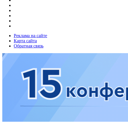
Реклама на сайте
Карта сайта
Обратная связь