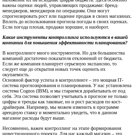
важны оценки людей, управляющих продажами: бренд-
менеджеров, менеджеров по операциям. Они могут
спрогнозировать рост или падение продаж в своих магазинах.
Вплоть до использования прогноза погоды в своих оценках.
Если погода плохая, продажи хорошие, и наоборот.
Какие инструменты контроллинга используются в вашей
компании для повышения эффективности планирования?
В контроллинге много инструментов. Но для большинства
компаний достаточно показателя отклонений от бюджета.
Если же компания планирует серьезную экспансию, то
следует еще до открытия новых точек оценить их
окупаемость.
Основной фактор успеха в контроллинге – это мощная IT-
система прогнозирования и планирования. У нас установлена
система Cognos (IBM), и мы стараемся дорабатывать ее под
себя. Эта система позволяет учитывать в прогнозе не только
цифры и тренды как таковые, но и рост расходов по кост-
драйверам. Например, мы можем изменить в программе
арендную ставку и моментально увидеть, что в данном
магазине расходы будут выше.
Несомненно, важен контроллинг на этапе формирования
инвестиционного проекта. Для нас каждый магазин – это