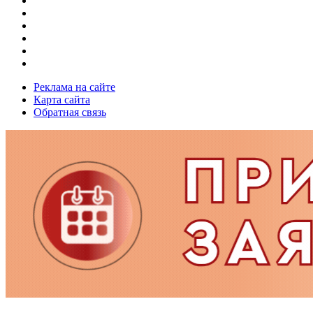
Реклама на сайте
Карта сайта
Обратная связь