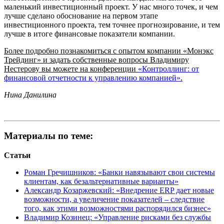
маленький инвестиционный проект. У нас много точек, и чем
лучше сделано обоснование на первом этапе
инвестиционного проекта, тем точнее прогнозирование, и тем
лучше в итоге финансовые показатели компании.
Более подробно познакомиться с опытом компании «Монэкс
Трейдинг» и задать собственные вопросы Владимиру
Нестерову вы можете на конференции
«Контроллинг: от
финансовой отчетности к управлению компанией»
.
Нина Данилина
Материалы по теме:
Статьи
Роман Гречишников: «Банки навязывают свои системы
клиентам, как безальтернативные варианты»
Александр Козаржевский: «Внедрение ERP дает новые
возможности, а увеличение показателей – следствие
того, как этими возможностями распорядился бизнес»
Владимир Козинец: «Управление рисками без службы