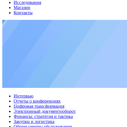
Исследования
Магазин
Контакты
Интервью
Отчеты о конференциях
Цифровая трансформация
Электронный документооборот
Финансы: стратегия и тактика
Закупки и логистика
Общие центры обслуживания