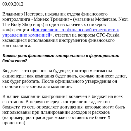
09.09.2012
Владимир Нестеров, начальник отдела финансового
контроллинга «Монэкс Трейдинг» (магазины Mothercare, Next,
The Body Shop и др.) и один из ключевых спикеров
конференции «
Контроллинг: от финансовой отчетности к
управлению компанией
», ответил на вопросы CFO-Russia,
касающиеся использования инструментов финансового
контроллинга.
Какова роль финансового контроллинга в формировании
бюджетов?
Бюджет – это прогноз на будущее, с которым согласны
акционеры: как компания будет жить, сколько принесет денег,
как будет работать. После официального утверждения он
становится законом для компании.
В нашей компании контроллинг вовлечен в бюджет на всех
его этапах. В первую очередь контроллинг задает тон
бюджету, то есть определяет допущения, которые могут быть
использованы при планировании доходов и расходов
(например, рост расходов может составить не более Х
процентов).