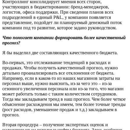
Контроллинг консолидирует мнения всех сторон,
участвующих в бюджетировании: бренд-менеджеров,
логистов, офиса поддержки. При сведении планов всех
подразделений в единый P&L, у компании появляется
представление, подойдет ли планируемый денежный поток
компании под то развитие, которое задано руководством.
Что помогает компании формировать более качественный
прогноз?
Я бы выделил две составляющих качественного бюджета.
Во-первых, это отслеживание тенденций в расходах и
продажах. Чтобы получить качественный прогноз, нужно
детально проанализировать все отклонения от бюджета.
Например, если в каком-то из наших магазинов затраты на
персонал выше, нужно выяснить, из-за чего это – из-за
сезонного увеличения персонала или из-за того, что магазин
может работать только с таким количеством сотрудников.
Тогда мы закладываем тренд в наш прогноз. Чем более четкое
объяснение расхождения мы имеем, тем более точные тренды
(рост расходов, уменьшение продаж и т.д.) закладываем в
прогноз.
Вторая процедура – получение экспертных оценок и
наложение их на исходные цифры бюджета. Здесь особенно