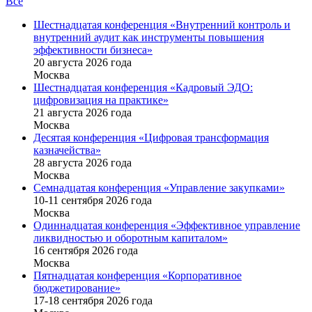
Все
Шестнадцатая конференция «Внутренний контроль и
внутренний аудит как инструменты повышения
эффективности бизнеса»
20 августа 2026 года
Москва
Шестнадцатая конференция «Кадровый ЭДО:
цифровизация на практике»
21 августа 2026 года
Москва
Десятая конференция «Цифровая трансформация
казначейства»
28 августа 2026 года
Москва
Семнадцатая конференция «Управление закупками»
10-11 сентября 2026 года
Москва
Одиннадцатая конференция «Эффективное управление
ликвидностью и оборотным капиталом»
16 cентября 2026 года
Москва
Пятнадцатая конференция «Корпоративное
бюджетирование»
17-18 сентября 2026 года