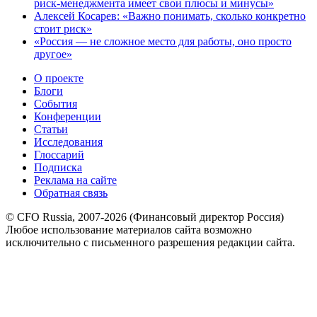
риск-менеджмента имеет свои плюсы и минусы»
Алексей Косарев: «Важно понимать, сколько конкретно
стоит риск»
«Россия — не сложное место для работы, оно просто
другое»
О проекте
Блоги
События
Конференции
Статьи
Исследования
Глоссарий
Подписка
Реклама на сайте
Обратная связь
© CFO Russia, 2007-2026 (Финансовый директор Россия)
Любое использование материалов сайта возможно
исключительно с письменного разрешения редакции сайта.