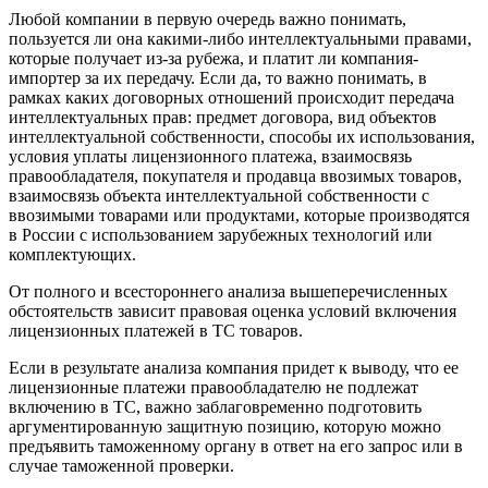
Любой компании в первую очередь важно понимать,
пользуется ли она какими-либо интеллектуальными правами,
которые получает из-за рубежа, и платит ли компания-
импортер за их передачу. Если да, то важно понимать, в
рамках каких договорных отношений происходит передача
интеллектуальных прав: предмет договора, вид объектов
интеллектуальной собственности, способы их использования,
условия уплаты лицензионного платежа, взаимосвязь
правообладателя, покупателя и продавца ввозимых товаров,
взаимосвязь объекта интеллектуальной собственности с
ввозимыми товарами или продуктами, которые производятся
в России с использованием зарубежных технологий или
комплектующих.
От полного и всестороннего анализа вышеперечисленных
обстоятельств зависит правовая оценка условий включения
лицензионных платежей в ТС товаров.
Если в результате анализа компания придет к выводу, что ее
лицензионные платежи правообладателю не подлежат
включению в ТС, важно заблаговременно подготовить
аргументированную защитную позицию, которую можно
предъявить таможенному органу в ответ на его запрос или в
случае таможенной проверки.