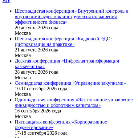
Все
Шестнадцатая конференция «Внутренний контроль и
внутренний аудит как инструменты повышения
эффективности бизнеса»
20 августа 2026 года
Москва
Шестнадцатая конференция «Кадровый ЭДО:
цифровизация на практике»
21 августа 2026 года
Москва
Десятая конференция «Цифровая трансформация
казначейства»
28 августа 2026 года
Москва
Семнадцатая конференция «Управление закупками»
10-11 сентября 2026 года
Москва
Одиннадцатая конференция «Эффективное управление
ликвидностью и оборотным капиталом»
16 cентября 2026 года
Москва
Пятнадцатая конференция «Корпоративное
бюджетирование»
17-18 сентября 2026 года