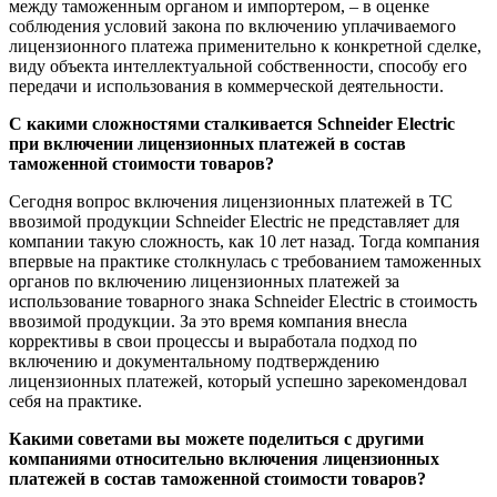
между таможенным органом и импортером, – в оценке
соблюдения условий закона по включению уплачиваемого
лицензионного платежа применительно к конкретной сделке,
виду объекта интеллектуальной собственности, способу его
передачи и использования в коммерческой деятельности.
С какими сложностями сталкивается Schneider Electric
при включении лицензионных платежей в состав
таможенной стоимости товаров?
Сегодня вопрос включения лицензионных платежей в ТС
ввозимой продукции Schneider Electric не представляет для
компании такую сложность, как 10 лет назад. Тогда компания
впервые на практике столкнулась с требованием таможенных
органов по включению лицензионных платежей за
использование товарного знака Schneider Electric в стоимость
ввозимой продукции. За это время компания внесла
коррективы в свои процессы и выработала подход по
включению и документальному подтверждению
лицензионных платежей, который успешно зарекомендовал
себя на практике.
Какими советами вы можете поделиться с другими
компаниями относительно включения лицензионных
платежей в состав таможенной стоимости товаров?