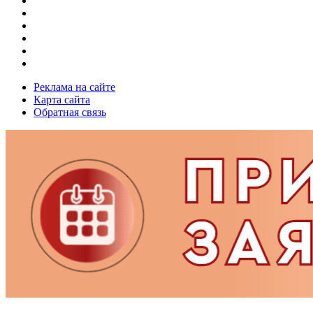
Реклама на сайте
Карта сайта
Обратная связь