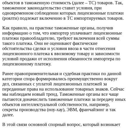
объектов в таможенную стоимость (далее – ТС) товаров. Так,
таможенное законодательство ставит условия, при
одновременном соблюдении которых лицензионные платежи
(роялти) подлежат включению в ТС импортируемых товаров.
Как правило, на практике таможенные органы, получив
информацию о том, что импортер уплачивает лицензионные
платежи правообладателю, требуют включения всей суммы
такого платежа. Они не оценивают фактические
обстоятельства сделки и условия ввоза в части отнесения
лицензионного платежа к ввозимому товару и зависимости
условий продажи от исполнения обязанности импортера по
лицензионному платежу.
Ранее правоприменительная и судебная практики по данной
категории спора формировались преимущественно вокруг
дел, связанных с уплатой лицензионных платежей за
переданные права на использование товарных знаков. Сейчас
мы наблюдаем новый тренд. Таможенные органы все чаще
пытаются доначислить таможенные платежи за передачу иных
объектов интеллектуальной собственности, например,
секреты производства (ноу-хау), ЭВМ, франчайзинг и так
далее.
В этой связи основной спорный вопрос, который возникает