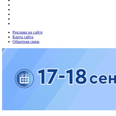
Реклама на сайте
Карта сайта
Обратная связь