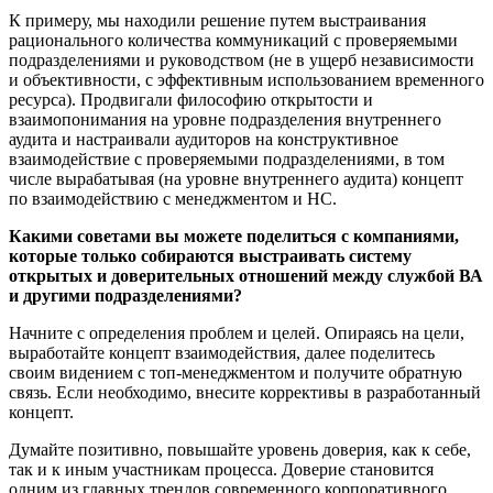
К примеру, мы находили решение путем выстраивания
рационального количества коммуникаций с проверяемыми
подразделениями и руководством (не в ущерб независимости
и объективности, с эффективным использованием временного
ресурса). Продвигали философию открытости и
взаимопонимания на уровне подразделения внутреннего
аудита и настраивали аудиторов на конструктивное
взаимодействие с проверяемыми подразделениями, в том
числе вырабатывая (на уровне внутреннего аудита) концепт
по взаимодействию с менеджментом и НС.
Какими советами вы можете поделиться с компаниями,
которые только собираются выстраивать систему
открытых и доверительных отношений между службой ВА
и другими подразделениями?
Начните с определения проблем и целей. Опираясь на цели,
выработайте концепт взаимодействия, далее поделитесь
своим видением с топ-менеджментом и получите обратную
связь. Если необходимо, внесите коррективы в разработанный
концепт.
Думайте позитивно, повышайте уровень доверия, как к себе,
так и к иным участникам процесса. Доверие становится
одним из главных трендов современного корпоративного