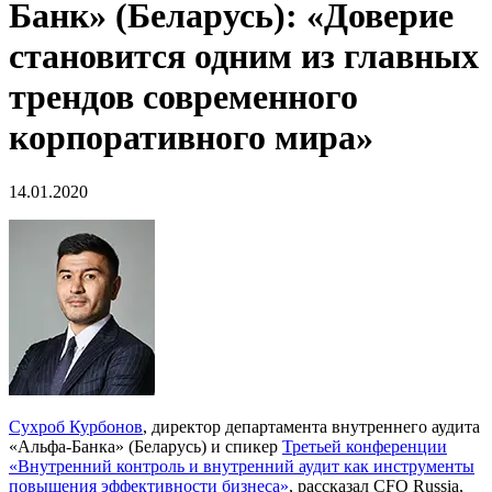
Банк» (Беларусь): «Доверие
становится одним из главных
трендов современного
корпоративного мира»
14.01.2020
Сухроб Курбонов
, директор департамента внутреннего аудита
«Альфа-Банка» (Беларусь) и спикер
Третьей конференции
«Внутренний контроль и внутренний аудит как инструменты
повышения эффективности бизнеса»
, рассказал CFO Russia,