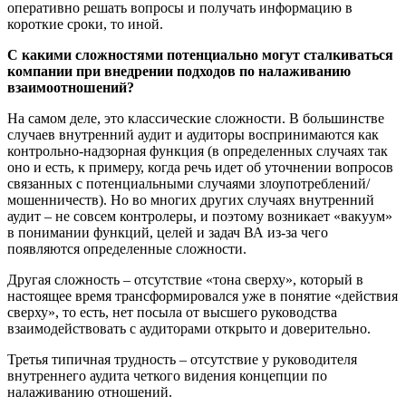
оперативно решать вопросы и получать информацию в
короткие сроки, то иной.
С какими сложностями потенциально могут сталкиваться
компании при внедрении подходов по налаживанию
взаимоотношений?
На самом деле, это классические сложности. В большинстве
случаев внутренний аудит и аудиторы воспринимаются как
контрольно-надзорная функция (в определенных случаях так
оно и есть, к примеру, когда речь идет об уточнении вопросов
связанных с потенциальными случаями злоупотреблений/
мошенничеств). Но во многих других случаях внутренний
аудит – не совсем контролеры, и поэтому возникает «вакуум»
в понимании функций, целей и задач ВА из-за чего
появляются определенные сложности.
Другая сложность – отсутствие «тона сверху», который в
настоящее время трансформировался уже в понятие «действия
сверху», то есть, нет посыла от высшего руководства
взаимодействовать с аудиторами открыто и доверительно.
Третья типичная трудность – отсутствие у руководителя
внутреннего аудита четкого видения концепции по
налаживанию отношений.