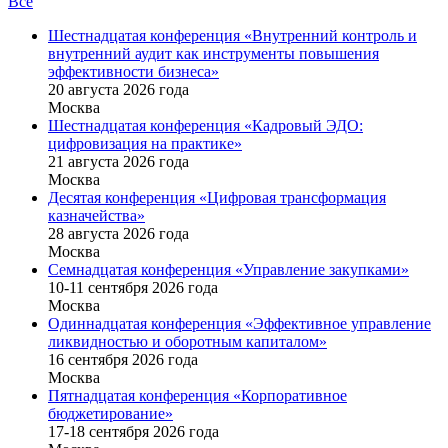
Все
Шестнадцатая конференция «Внутренний контроль и
внутренний аудит как инструменты повышения
эффективности бизнеса»
20 августа 2026 года
Москва
Шестнадцатая конференция «Кадровый ЭДО:
цифровизация на практике»
21 августа 2026 года
Москва
Десятая конференция «Цифровая трансформация
казначейства»
28 августа 2026 года
Москва
Семнадцатая конференция «Управление закупками»
10-11 сентября 2026 года
Москва
Одиннадцатая конференция «Эффективное управление
ликвидностью и оборотным капиталом»
16 cентября 2026 года
Москва
Пятнадцатая конференция «Корпоративное
бюджетирование»
17-18 сентября 2026 года