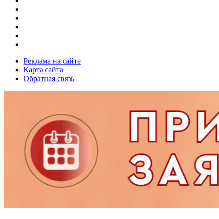
Реклама на сайте
Карта сайта
Обратная связь