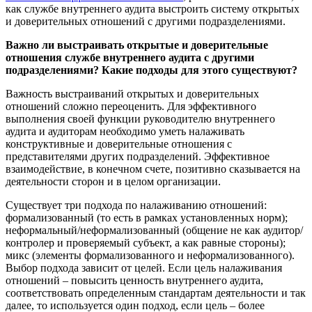
как службе внутреннего аудита выстроить систему открытых
и доверительных отношений с другими подразделениями.
Важно ли выстраивать открытые и доверительные
отношения службе внутреннего аудита с другими
подразделениями? Какие подходы для этого существуют?
Важность выстраиваний открытых и доверительных
отношений сложно переоценить. Для эффективного
выполнения своей функции руководителю внутреннего
аудита и аудиторам необходимо уметь налаживать
конструктивные и доверительные отношения с
представителями других подразделений. Эффективное
взаимодействие, в конечном счете, позитивно сказывается на
деятельности сторон и в целом организации.
Существует три подхода по налаживанию отношений:
формализованный (то есть в рамках установленных норм);
неформальный/неформализованный (общение не как аудитор/
контролер и проверяемый субъект, а как равные стороны);
микс (элементы формализованного и неформализованного).
Выбор подхода зависит от целей. Если цель налаживания
отношений – повысить ценность внутреннего аудита,
соответствовать определенным стандартам деятельности и так
далее, то используется один подход, если цель – более