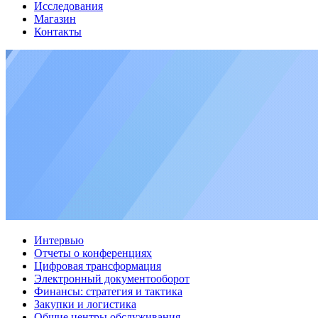
Исследования
Магазин
Контакты
Интервью
Отчеты о конференциях
Цифровая трансформация
Электронный документооборот
Финансы: стратегия и тактика
Закупки и логистика
Общие центры обслуживания