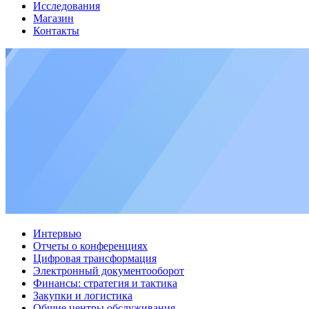
Исследования
Магазин
Контакты
Интервью
Отчеты о конференциях
Цифровая трансформация
Электронный документооборот
Финансы: стратегия и тактика
Закупки и логистика
Общие центры обслуживания