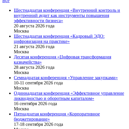
Все
Шестнадцатая конференция «Внутренний контроль и
внутренний аудит как инструменты повышения
эффективности бизнеса»
20 августа 2026 года
Москва
Шестнадцатая конференция «Кадровый ЭДО:
цифровизация на практике»
21 августа 2026 года
Москва
Десятая конференция «Цифровая трансформация
казначейства»
28 августа 2026 года
Москва
Семнадцатая конференция «Управление закупками»
10-11 сентября 2026 года
Москва
Одиннадцатая конференция «Эффективное управление
ликвидностью и оборотным капиталом»
16 cентября 2026 года
Москва
Пятнадцатая конференция «Корпоративное
бюджетирование»
17-18 сентября 2026 года