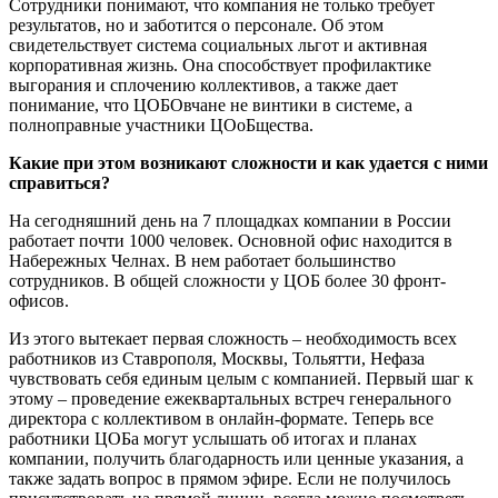
Сотрудники понимают, что компания не только требует
результатов, но и заботится о персонале. Об этом
свидетельствует система социальных льгот и активная
корпоративная жизнь. Она способствует профилактике
выгорания и сплочению коллективов, а также дает
понимание, что ЦОБОвчане не винтики в системе, а
полноправные участники ЦОоБщества.
Какие при этом возникают сложности и как удается с ними
справиться?
На сегодняшний день на 7 площадках компании в России
работает почти 1000 человек. Основной офис находится в
Набережных Челнах. В нем работает большинство
сотрудников. В общей сложности у ЦОБ более 30 фронт-
офисов.
Из этого вытекает первая сложность – необходимость всех
работников из Ставрополя, Москвы, Тольятти, Нефаза
чувствовать себя единым целым с компанией. Первый шаг к
этому – проведение ежеквартальных встреч генерального
директора с коллективом в онлайн-формате. Теперь все
работники ЦОБа могут услышать об итогах и планах
компании, получить благодарность или ценные указания, а
также задать вопрос в прямом эфире. Если не получилось