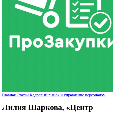
Главная
Статьи
Кадровый рынок и управление персоналом
Лилия Шаркова, «Центр