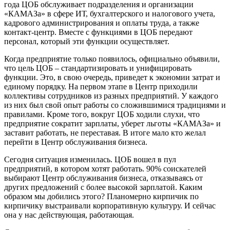
года ЦОБ обслуживает подразделения и организации
«КАМАЗа» в сфере ИТ, бухгалтерского и налогового учета,
кадрового администрирования и оплаты труда, а также
контакт-центр. Вместе с функциями в ЦОБ передают
персонал, который эти функции осуществляет.
Когда предприятие только появилось, официально объявили,
что цель ЦОБ – стандартизировать и унифицировать
функции. Это, в свою очередь, приведет к экономии затрат и
единому порядку. На первом этапе в Центр приходили
коллективы сотрудников из разных предприятий. У каждого
из них был свой опыт работы со сложившимися традициями и
правилами. Кроме того, вокруг ЦОБ ходили слухи, что
предприятие сократит зарплаты, уберет льготы «КАМАЗа» и
заставит работать, не переставая. В итоге мало кто желал
перейти в Центр обслуживания бизнеса.
Сегодня ситуация изменилась. ЦОБ вошел в пул
предприятий, в котором хотят работать. 90% соискателей
выбирают Центр обслуживания бизнеса, отказываясь от
других предложений с более высокой зарплатой. Каким
образом мы добились этого? Планомерно кирпичик по
кирпичику выстраивали корпоративную культуру. И сейчас
она у нас действующая, работающая.