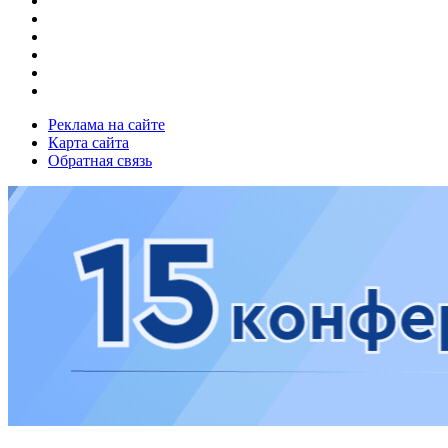
Реклама на сайте
Карта сайта
Обратная связь