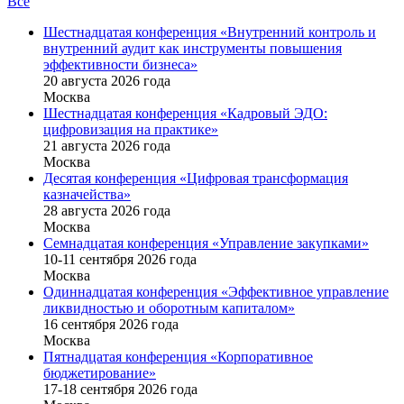
Все
Шестнадцатая конференция «Внутренний контроль и
внутренний аудит как инструменты повышения
эффективности бизнеса»
20 августа 2026 года
Москва
Шестнадцатая конференция «Кадровый ЭДО:
цифровизация на практике»
21 августа 2026 года
Москва
Десятая конференция «Цифровая трансформация
казначейства»
28 августа 2026 года
Москва
Семнадцатая конференция «Управление закупками»
10-11 сентября 2026 года
Москва
Одиннадцатая конференция «Эффективное управление
ликвидностью и оборотным капиталом»
16 cентября 2026 года
Москва
Пятнадцатая конференция «Корпоративное
бюджетирование»
17-18 сентября 2026 года