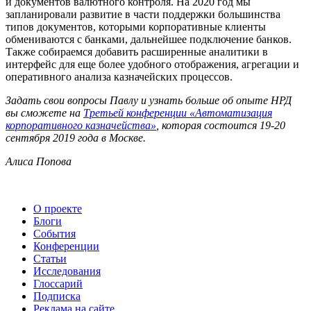
и документов валютного контроля. На 2020 год мы
запланировали развитие в части поддержки большинства
типов документов, которыми корпоративные клиенты
обмениваются с банками, дальнейшее подключение банков.
Также собираемся добавить расширенные аналитики в
интерфейс для еще более удобного отображения, агрегации и
оперативного анализа казначейских процессов.
Задать свои вопросы Павлу и узнать больше об опыте НРД
вы сможете на
Третьей конференции «Автоматизация
корпоративного казначейства»
, которая состоится 19-20
сентября 2019 года в Москве.
Алиса Попова
О проекте
Блоги
События
Конференции
Статьи
Исследования
Глоссарий
Подписка
Реклама на сайте