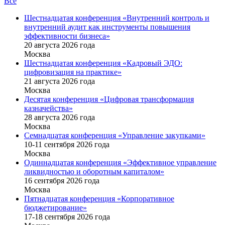
Все
Шестнадцатая конференция «Внутренний контроль и
внутренний аудит как инструменты повышения
эффективности бизнеса»
20 августа 2026 года
Москва
Шестнадцатая конференция «Кадровый ЭДО:
цифровизация на практике»
21 августа 2026 года
Москва
Десятая конференция «Цифровая трансформация
казначейства»
28 августа 2026 года
Москва
Семнадцатая конференция «Управление закупками»
10-11 сентября 2026 года
Москва
Одиннадцатая конференция «Эффективное управление
ликвидностью и оборотным капиталом»
16 cентября 2026 года
Москва
Пятнадцатая конференция «Корпоративное
бюджетирование»
17-18 сентября 2026 года