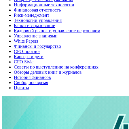
Информационные технологии
Финансовая отчетность
Риск-менеджмент
Технологии управления
Банки и страхование
Кадровый рынок и управление персоналом
Управление знаниями
White Papers
Финансы и государство
CFO-прогноз
Карьера и дети
CFO Style
Советы по выступлению на конференциях
Обзоры деловых книг и журналов
История финансов
Свободное время
Цитаты