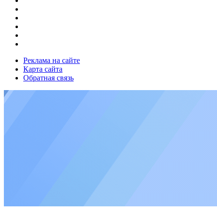
Реклама на сайте
Карта сайта
Обратная связь