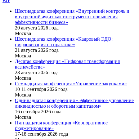
Все
Шестнадцатая конференция «Внутренний контроль и
внутренний аудит как инструменты повышения
эффективности бизнеса»
20 августа 2026 года
Москва
Шестнадцатая конференция «Кадровый ЭДО:
цифровизация на практике»
21 августа 2026 года
Москва
Десятая конференция «Цифровая трансформация
казначейства»
28 августа 2026 года
Москва
Семнадцатая конференция «Управление закупками»
10-11 сентября 2026 года
Москва
Одиннадцатая конференция «Эффективное управление
ликвидностью и оборотным капиталом»
16 cентября 2026 года
Москва
Пятнадцатая конференция «Корпоративное
бюджетирование»
17-18 сентября 2026 года