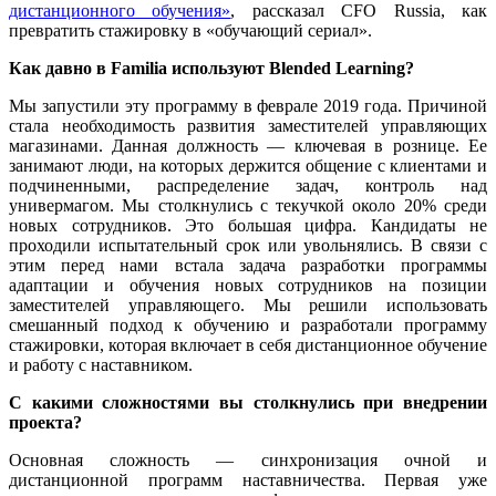
дистанционного обучения»
, рассказал CFO Russia, как
превратить стажировку в «обучающий сериал».
Как давно в Familia используют Blended Learning?
Мы запустили эту программу в феврале 2019 года. Причиной
стала необходимость развития заместителей управляющих
магазинами. Данная должность — ключевая в рознице. Ее
занимают люди, на которых держится общение с клиентами и
подчиненными, распределение задач, контроль над
универмагом. Мы столкнулись с текучкой около 20% среди
новых сотрудников. Это большая цифра. Кандидаты не
проходили испытательный срок или увольнялись. В связи с
этим перед нами встала задача разработки программы
адаптации и обучения новых сотрудников на позиции
заместителей управляющего. Мы решили использовать
смешанный подход к обучению и разработали программу
стажировки, которая включает в себя дистанционное обучение
и работу с наставником.
С какими сложностями вы столкнулись при внедрении
проекта?
Основная сложность — синхронизация очной и
дистанционной программ наставничества. Первая уже