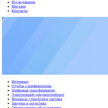
Исследования
Магазин
Контакты
Интервью
Отчеты о конференциях
Цифровая трансформация
Электронный документооборот
Финансы: стратегия и тактика
Закупки и логистика
Общие центры обслуживания