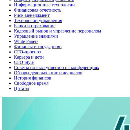
Информационные технологии
Финансовая отчетность
Риск-менеджмент
Технологии управления
Банки и страхование
Кадровый рынок и управление персоналом
Управление знаниями
White Papers
Финансы и государство
CFO-прогноз
Карьера и дети
CFO Style
Советы по выступлению на конференциях
Обзоры деловых книг и журналов
История финансов
Свободное время
Цитаты