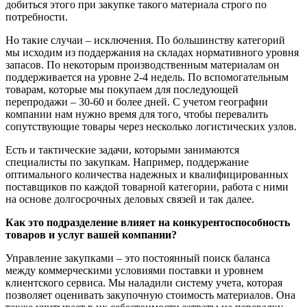
добиться этого при закупке такого материала строго по
потребности.
Но такие случаи – исключения. По большинству категорий
мы исходим из поддержания на складах нормативного уровня
запасов. По некоторым производственным материалам он
поддерживается на уровне 2-4 недель. По вспомогательным
товарам, которые мы покупаем для последующей
перепродажи – 30-60 и более дней. С учетом географии
компании нам нужно время для того, чтобы перевалить
сопутствующие товары через несколько логистических узлов.
Есть и тактические задачи, которыми занимаются
специалисты по закупкам. Например, поддержание
оптимального количества надежных и квалифицированных
поставщиков по каждой товарной категории, работа с ними
на основе долгосрочных деловых связей и так далее.
Как это подразделение влияет на конкурентоспособность
товаров и услуг вашей компании?
Управление закупками – это постоянный поиск баланса
между коммерческими условиями поставки и уровнем
клиентского сервиса. Мы наладили систему учета, которая
позволяет оценивать закупочную стоимость материалов. Она