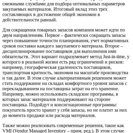
смежными службами для подбора оптимальных параметров
закупаемых материалов. Итоговый вклад этих трех
составляющих в достижение общей экономии в
действительности равный.
Для сокращения товарных запасов компания может идти по
двум направлениям. Первое – фактически сокращать запасы
через повышение точности планирования, учет нормативных
сроков поставки каждого закупаемого материала. Второе –
дисциплинирование поставщиков для выполнения ими
обязательств. Этот вариант подразумевает метод Just-in-time, у
которого в реальной жизни есть ряд ограничений и рисков:
например, географическая удаленность поставщиков,
транспортная кратность, экономия на масштабе производства
и так далее. В этом случае альтернативным решением может
стать поддержание на складах комфортного уровня запасов с
перекладыванием на поставщика затрат на его хранение.
Например, можно использовать складские программы, в
которых запас материалов поддерживают на стороне
поставщика. Подойдут и консигнационные программы:
покупатель просто хранит у себя запасы, но не платит за них
до момента продажи или расхода материалов.
Также можно реализовать современные решения, такие как
VMI (Vendor Managed Inventory – прим. ред.). В этом случае