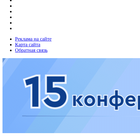
Реклама на сайте
Карта сайта
Обратная связь