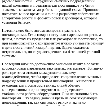
рядом сложностей. Сотрудники смежных подразделений
нашей компании и представители поставщиков не были
знакомы с механизмами работы по данной схеме. Пришлось
потратить много времени и сил на разработку собственных
алгоритмов работы и формулировок к договорам, которые
устроили бы всех.
Потом нужно было автоматизировать расчеты с
поставщиками. Если товары поступали партиями по разным
ценам, а потом их продавали или расходовали постепенно, то
при взаиморасчетах с контрагентом нужно учитывать разницу
в цене поступлений каждой партии. Задача оказалась
нетривиальная, но ее удалось решить на базе нашей учетной
системы.
Последний блок по достижению экономии лежит в области
корректировки параметров закупаемых материалов. Большую
роль при этом отводят межфункциональному
взаимодействию, чтобы преодолеть сопротивление смежных
подразделений к продуктовым инновациям. Технологи и
руководители производственных служб обычно
консервативны и ориентируются на поддержание
стабильности работы оборудования. Они не склонны быть
новаторами. Эту задачу должны брать на себя закупающие
подразделения, так как они знают рынок и активно