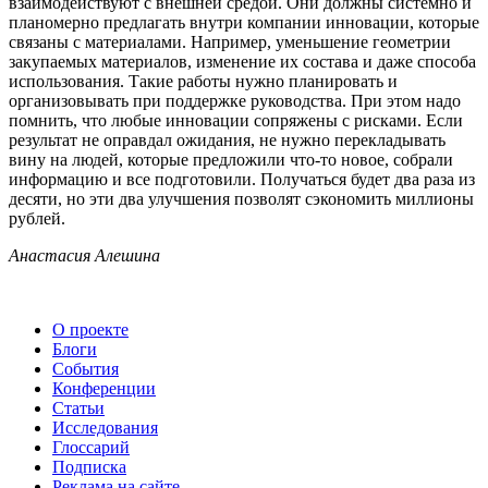
взаимодействуют с внешней средой. Они должны системно и
планомерно предлагать внутри компании инновации, которые
связаны с материалами. Например, уменьшение геометрии
закупаемых материалов, изменение их состава и даже способа
использования. Такие работы нужно планировать и
организовывать при поддержке руководства. При этом надо
помнить, что любые инновации сопряжены с рисками. Если
результат не оправдал ожидания, не нужно перекладывать
вину на людей, которые предложили что-то новое, собрали
информацию и все подготовили. Получаться будет два раза из
десяти, но эти два улучшения позволят сэкономить миллионы
рублей.
Анастасия Алешина
О проекте
Блоги
События
Конференции
Статьи
Исследования
Глоссарий
Подписка
Реклама на сайте