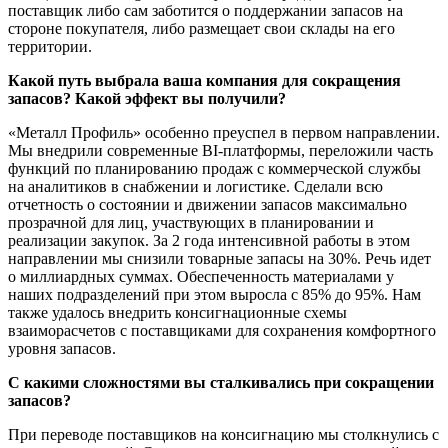
поставщик либо сам заботится о поддержании запасов на
стороне покупателя, либо размещает свои склады на его
территории.
Какой путь выбрала ваша компания для сокращения
запасов? Какой эффект вы получили?
«Металл Профиль» особенно преуспел в первом направлении.
Мы внедрили современные BI-платформы, переложили часть
функций по планированию продаж с коммерческой службы
на аналитиков в снабжении и логистике. Сделали всю
отчетность о состоянии и движении запасов максимально
прозрачной для лиц, участвующих в планировании и
реализации закупок. За 2 года интенсивной работы в этом
направлении мы снизили товарные запасы на 30%. Речь идет
о миллиардных суммах. Обеспеченность материалами у
наших подразделений при этом выросла с 85% до 95%. Нам
также удалось внедрить консигнационные схемы
взаиморасчетов с поставщиками для сохранения комфортного
уровня запасов.
С какими сложностями вы сталкивались при сокращении
запасов?
При переводе поставщиков на консигнацию мы столкнулись с