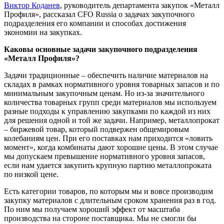
Виктор Коданев
, руководитель департамента закупок «Металл
Профиля», рассказал CFO Russia о задачах закупочного
подразделения его компании и способах достижения
экономии на закупках.
Каковы основные задачи закупочного подразделения
«Металл Профиля»?
Задачи традиционные – обеспечить наличие материалов на
складах в рамках нормативного уровня товарных запасов и по
минимальным закупочным ценам. Но из-за значительного
количества товарных групп среди материалов мы используем
разные подходы к управлению закупками по каждой из них
для решения одной и той же задачи. Например, металлопрокат
– биржевой товар, который подвержен общемировым
колебаниям цен. При его поставках нам приходится «ловить
момент», когда комбинаты дают хорошие цены. В этом случае
мы допускаем превышение нормативного уровня запасов,
если нам удается закупить крупную партию металлопроката
по низкой цене.
Есть категории товаров, по которым мы и вовсе производим
закупку материалов с длительным сроком хранения раз в год.
По ним мы получаем хороший эффект от масштаба
производства на стороне поставщика. Мы не смогли бы