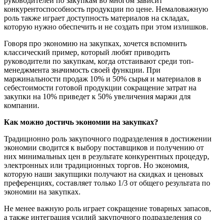
руководителей по закупкам во многом зависит
конкурентоспособность продукции по цене. Немаловажную
роль также играет доступность материалов на складах,
которую нужно обеспечить и не создать при этом излишков.
Говоря про экономию на закупках, хочется вспомнить
классический пример, который любят приводить
руководители по закупкам, когда отстаивают среди топ-
менеджмента значимость своей функции. При
маржинальности продаж 10% и 50% сырья и материалов в
себестоимости готовой продукции сокращение затрат на
закупки на 10% приведет к 50% увеличения маржи для
компании.
Как можно достичь экономии на закупках?
Традиционно роль закупочного подразделения в достижении
экономии сводится к выбору поставщиков и получению от
них минимальных цен в результате конкурентных процедур,
электронных или традиционных торгов. Но экономия,
которую наши закупщики получают на скидках и ценовых
преференциях, составляет только 1/3 от общего результата по
экономии на закупках.
Не менее важную роль играет сокращение товарных запасов,
а также интеграция усилий закупочного подразделения со