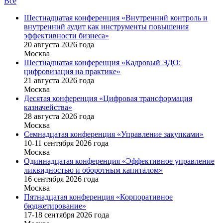
Все
Шестнадцатая конференция «Внутренний контроль и
внутренний аудит как инструменты повышения
эффективности бизнеса»
20 августа 2026 года
Москва
Шестнадцатая конференция «Кадровый ЭДО:
цифровизация на практике»
21 августа 2026 года
Москва
Десятая конференция «Цифровая трансформация
казначейства»
28 августа 2026 года
Москва
Семнадцатая конференция «Управление закупками»
10-11 сентября 2026 года
Москва
Одиннадцатая конференция «Эффективное управление
ликвидностью и оборотным капиталом»
16 cентября 2026 года
Москва
Пятнадцатая конференция «Корпоративное
бюджетирование»
17-18 сентября 2026 года