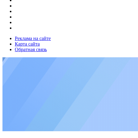
Реклама на сайте
Карта сайта
Обратная связь