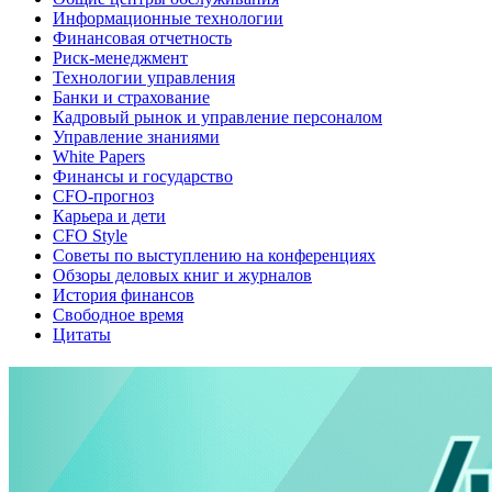
Информационные технологии
Финансовая отчетность
Риск-менеджмент
Технологии управления
Банки и страхование
Кадровый рынок и управление персоналом
Управление знаниями
White Papers
Финансы и государство
CFO-прогноз
Карьера и дети
CFO Style
Советы по выступлению на конференциях
Обзоры деловых книг и журналов
История финансов
Свободное время
Цитаты