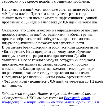
творчески и с задором подойти к решению проблемы.
Например, в нашей компании уже 5 лет активно работает
«Фабрика идей». При этом к концу четвертого года
значительно снизились показатели эффективности данной
программы с 1,3 идеи на человека до 0,6 идей на человека.
Оказалось, что слабым местом на определенном этапе стал
процесс генерации идей сотрудниками. Рабочая группа
проекта собралась, чтобы обсудить и провести мозговой
штурм по улучшению показателей эффективности.
В результате брейншторминга родилась идея деловой игры
«Битва умов». Игра предполагает модульное обучение
инструментам генерации идей при помощи Дизайн
мышления. После каждого модуля, сотрудники получают
практическое задание из самых наболевших проблем
в компании. Каждая проектная команда генерирует идеи
по решению, а также тестирует прототип на коллегах.
В результате реализации «Битвы умов» эффективность
«Фабрики идей» поднялась с 0,6 идей на человека до 1,2 идей
на человека.
Задать свои вопросы Наталье и узнать больше об опыте
«
Северсталь – ЦЕС»
вы сможете на
Восемнадцатой
конференции «Общие центры обслуживания: организация и