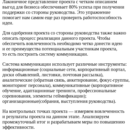
Лаконичное представление проекта с четким описанием
выгод для бизнеса обеспечивает 80% успеха при получении
поддержки со стороны руководства. Это упражнение
помогает нам самим еще раз проверить работоспособность
идеи.
Для одобрения проекта со стороны руководства также важно
описать процесс реализации данного проекта. Чтобы
обеспечить вовлеченность необходимо четко донести идею
и ее преимущества потенциальным участникам проекта,
то есть построить систему коммуникации.
Система коммуникации использует различные инструменты:
информационные (социальные сети, корпоративный портал,
доски объявлений, листовки, почтовая рассылка),
аналитические (обратная связь, анкетирование,
фокус-группы
,
мониторинг персонала), коммуникативные (корпоративное
обучение, адаптационные тренинги, профессиональные
соревнования, элементы геймификации);
организационные(собрания, выступления руководства).
На контрольных точках проекта — измеряем вовлеченность
и результаты проекта на данном этапе. Анализируем
промежуточный итог и разрабатываем меры по повышению
эффективности.