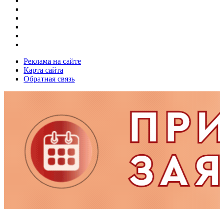
Реклама на сайте
Карта сайта
Обратная связь