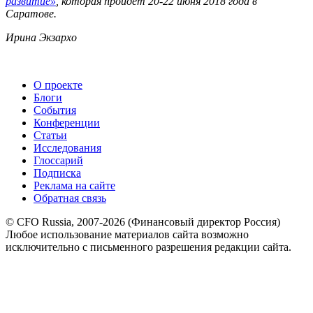
развитие»
, которая пройдет 20-22 июня 2018 года в
Саратове.
Ирина Экзархо
О проекте
Блоги
События
Конференции
Статьи
Исследования
Глоссарий
Подписка
Реклама на сайте
Обратная связь
© CFO Russia, 2007-2026 (Финансовый директор Россия)
Любое использование материалов сайта возможно
исключительно с письменного разрешения редакции сайта.