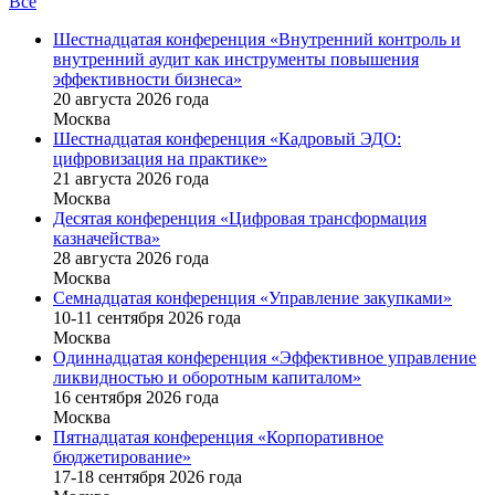
Все
Шестнадцатая конференция «Внутренний контроль и
внутренний аудит как инструменты повышения
эффективности бизнеса»
20 августа 2026 года
Москва
Шестнадцатая конференция «Кадровый ЭДО:
цифровизация на практике»
21 августа 2026 года
Москва
Десятая конференция «Цифровая трансформация
казначейства»
28 августа 2026 года
Москва
Семнадцатая конференция «Управление закупками»
10-11 сентября 2026 года
Москва
Одиннадцатая конференция «Эффективное управление
ликвидностью и оборотным капиталом»
16 cентября 2026 года
Москва
Пятнадцатая конференция «Корпоративное
бюджетирование»
17-18 сентября 2026 года