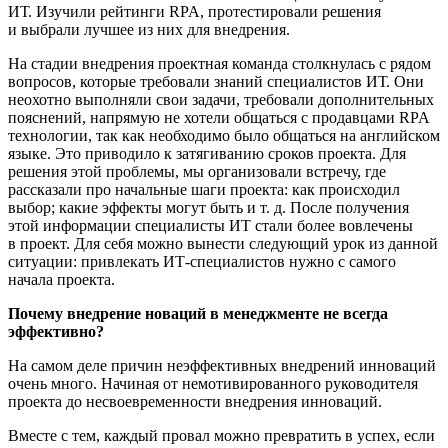
ИТ. Изучили рейтинги RPA, протестировали решения
и выбрали лучшее из них для внедрения.
На стадии внедрения проектная команда столкнулась с рядом
вопросов, которые требовали знаний специалистов ИТ. Они
неохотно выполняли свои задачи, требовали дополнительных
пояснений, напрямую не хотели общаться с продавцами RPA
технологии, так как необходимо было общаться на английском
языке. Это приводило к затягиванию сроков проекта. Для
решения этой проблемы, мы организовали встречу, где
рассказали про начальные шаги проекта: как происходил
выбор; какие эффекты могут быть
и т. д.
После получения
этой информации специалисты ИТ стали более вовлечены
в проект. Для себя можно вынести следующий урок из данной
ситуации: привлекать
ИТ-специалистов
нужно с самого
начала проекта.
Почему внедрение новаций в менеджменте не всегда
эффективно?
На самом деле причин неэффективных внедрений инноваций
очень много. Начиная от немотивированного руководителя
проекта до несвоевременности внедрения инноваций.
Вместе с тем, каждый провал можно превратить в успех, если