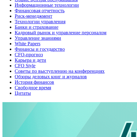
Информационные технологии
Финансовая отчетность
Риск-менеджмент
Технологии управления
Банки и страхование
Кадровый рынок и управление персоналом
Управление знаниями
White Papers
Финансы и государство
CFO-прогноз
Карьера и дети
CFO Style
Советы по выступлению на конференциях
Обзоры деловых книг и журналов
История финансов
Свободное время
Цитаты