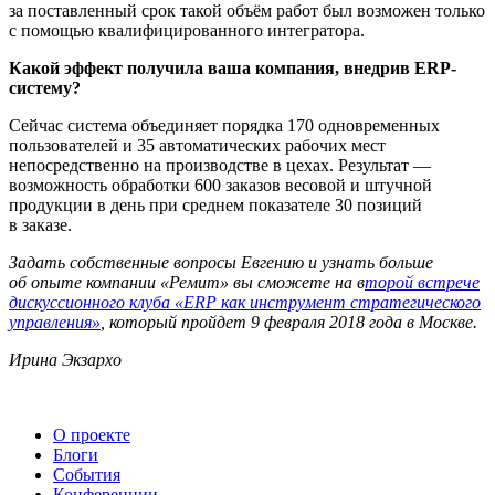
за поставленный срок такой объём работ был возможен только
с помощью квалифицированного интегратора.
Какой эффект получила ваша компания, внедрив
ERP
-
систему?
Сейчас система объединяет порядка 170 одновременных
пользователей и 35 автоматических рабочих мест
непосредственно на производстве в цехах. Результат —
возможность обработки 600 заказов весовой и штучной
продукции в день при среднем показателе 30 позиций
в заказе.
Задать собственные вопросы Евгению и узнать больше
об опыте компании «Ремит» вы сможете на в
торой встрече
дискуссионного клуба «ERP как инструмент стратегического
управления»
, который пройдет 9 февраля 2018 года в Москве.
Ирина Экзархо
О проекте
Блоги
События
Конференции