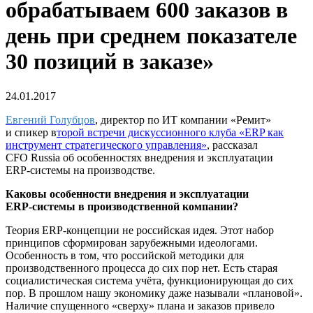
обрабатываем 600 заказов в
день при среднем показателе
30 позиций в заказе»
24.01.2017
Евгений Голубцов
, директор по ИТ компании «Ремит»
и спикер в
торой встречи дискуссионного клуба «ERP как
инструмент стратегического управления»
, рассказал
CFO Russia
об особенностях внедрения и эксплуатации
ERP-системы
на производстве.
Каковы особенности внедрения и эксплуатации
ERP-системы
в производственной компании?
Теория
ERP-концепции
не российская идея. Этот набор
принципов сформирован зарубежными идеологами.
Особенность в том, что российской методики для
производственного процесса до сих пор нет. Есть старая
социалистическая система учёта, функционирующая до сих
пор. В прошлом нашу экономику даже называли «плановой».
Наличие спущенного «сверху» плана и заказов привело