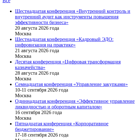
Все
Шестнадцатая конференция «Внутренний контроль и
внутренний аудит как инструменты повышения
эффективности бизнеса»
20 августа 2026 года
Москва
Шестнадцатая конференция «Кадровый ЭДО:
цифровизация на практике»
21 августа 2026 года
Москва
Десятая конференция «Цифровая трансформация
казначейства»
28 августа 2026 года
Москва
Семнадцатая конференция «Управление закупками»
10-11 сентября 2026 года
Москва
Одиннадцатая конференция «Эффективное управление
ликвидностью и оборотным капиталом»
16 cентября 2026 года
Москва
Пятнадцатая конференция «Корпоративное
бюджетирование»
17-18 сентября 2026 года