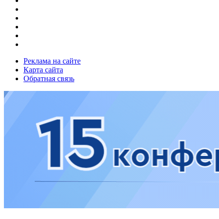
Реклама на сайте
Карта сайта
Обратная связь