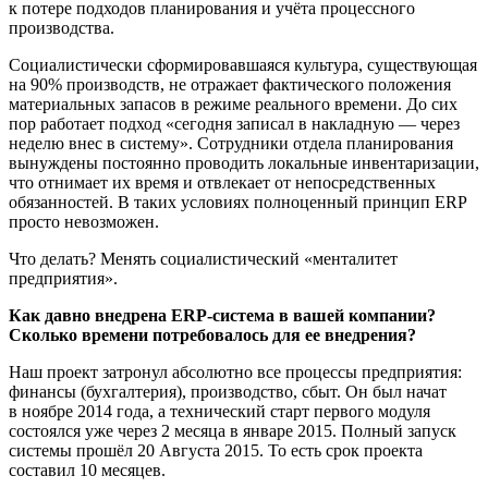
к потере подходов планирования и учёта процессного
производства.
Социалистически сформировавшаяся культура, существующая
на 90% производств, не отражает фактического положения
материальных запасов в режиме реального времени. До сих
пор работает подход «сегодня записал в накладную — через
неделю внес в систему». Сотрудники отдела планирования
вынуждены постоянно проводить локальные инвентаризации,
что отнимает их время и отвлекает от непосредственных
обязанностей. В таких условиях полноценный принцип ERP
просто невозможен.
Что делать? Менять социалистический «менталитет
предприятия».
Как давно внедрена
ERP-система
в вашей компании?
Сколько времени потребовалось для ее внедрения?
Наш проект затронул абсолютно все процессы предприятия:
финансы (бухгалтерия), производство, сбыт. Он был начат
в ноябре 2014 года, а технический старт первого модуля
состоялся уже через 2 месяца в январе 2015. Полный запуск
системы прошёл 20 Августа 2015. То есть срок проекта
составил 10 месяцев.