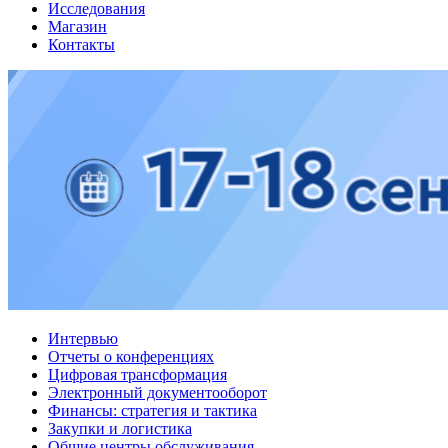
Исследования
Магазин
Контакты
Интервью
Отчеты о конференциях
Цифровая трансформация
Электронный документооборот
Финансы: стратегия и тактика
Закупки и логистика
Общие центры обслуживания