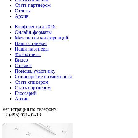
Стать партнером
Отчеты
Архив
Конференции 2026
Онлайн-форматы
Материалы конференций
Наши спикеры
Наши партнеры
Фотоотчеты
Видео
Отзывы
Помощь участнику
Спонсорские возможности
Стать спикером
Стать партнером
Глоссарий
Архив
Регистрация по телефону:
+7 (495) 971-92-18