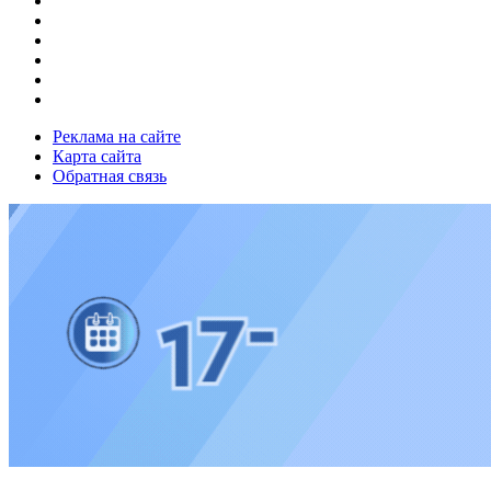
Реклама на сайте
Карта сайта
Обратная связь