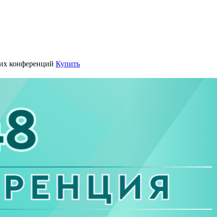
их конференций
Купить