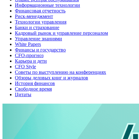
Информационные технологии
Финансовая отчетность
Риск-менеджмент
Технологии управления
Банки и страхование
Кадровый рынок и управление персоналом
Управление знаниями
White Papers
Финансы и государство
CFO-прогноз
Карьера и дети
CFO Style
Советы по выступлению на конференциях
Обзоры деловых книг и журналов
История финансов
Свободное время
Цитаты