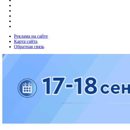
Реклама на сайте
Карта сайта
Обратная связь