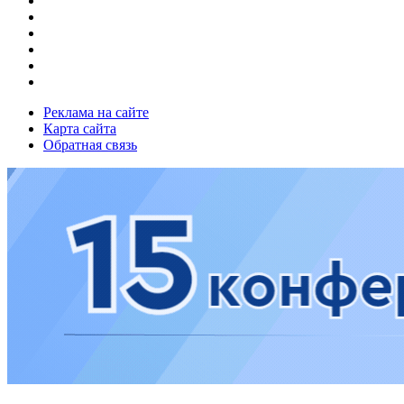
Реклама на сайте
Карта сайта
Обратная связь