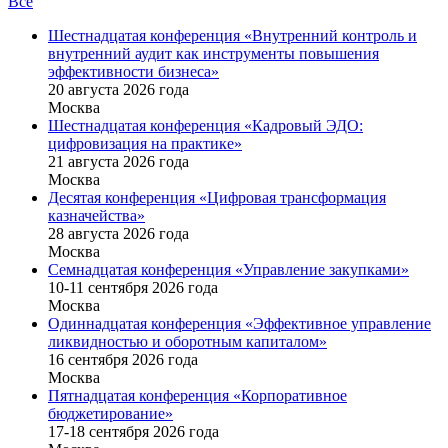
Все
Шестнадцатая конференция «Внутренний контроль и
внутренний аудит как инструменты повышения
эффективности бизнеса»
20 августа 2026 года
Москва
Шестнадцатая конференция «Кадровый ЭДО:
цифровизация на практике»
21 августа 2026 года
Москва
Десятая конференция «Цифровая трансформация
казначейства»
28 августа 2026 года
Москва
Семнадцатая конференция «Управление закупками»
10-11 сентября 2026 года
Москва
Одиннадцатая конференция «Эффективное управление
ликвидностью и оборотным капиталом»
16 cентября 2026 года
Москва
Пятнадцатая конференция «Корпоративное
бюджетирование»
17-18 сентября 2026 года