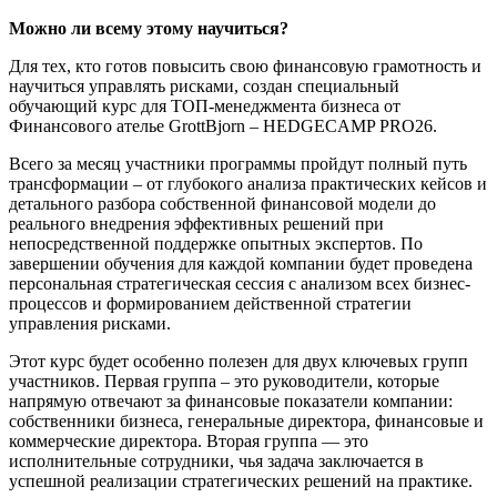
Можно ли всему этому научиться?
Для тех, кто готов повысить свою финансовую грамотность и
научиться управлять рисками, создан специальный
обучающий курс для ТОП-менеджмента бизнеса от
Финансового ателье GrottBjorn – HEDGECAMP PRO26.
Всего за месяц участники программы пройдут полный путь
трансформации – от глубокого анализа практических кейсов и
детального разбора собственной финансовой модели до
реального внедрения эффективных решений при
непосредственной поддержке опытных экспертов. По
завершении обучения для каждой компании будет проведена
персональная стратегическая сессия с анализом всех бизнес-
процессов и формированием действенной стратегии
управления рисками.
Этот курс будет особенно полезен для двух ключевых групп
участников. Первая группа – это руководители, которые
напрямую отвечают за финансовые показатели компании:
собственники бизнеса, генеральные директора, финансовые и
коммерческие директора. Вторая группа — это
исполнительные сотрудники, чья задача заключается в
успешной реализации стратегических решений на практике.