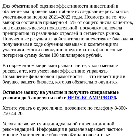
Для объективной оценки эффективности инвестиций в
обучение мы провели масштабное исследование результатов
участников за период 2021–2022 годы. Несмотря на то, что
выборка составила примерно 4–5% от общего числа клиентов,
она оказалась весьма показательной, поскольку включала
предприятия из различных отраслей и сегментов рынка.
Полученные результаты действительно впечатляют: благодаря
полученным в ходе обучения навыкам и компетенциям
участники смогли совокупно предотвратить финансовые
потери на сумму более 100 миллиардов рублей.
В современном мире выигрывают не те, у кого меньше
рисков, а те, кто умеет ими эффективно управлять.
Повышение финансовой грамотности — это инвестиция в
будущее вашего бизнеса, которая обязательно окупится.
Оставьте заявку на участие и получите специальные
условия до 5 апреля на сайте
HEDGECAMP PRO26
.
Хотите узнать о курсе лично, позвоните по телефону 8-800-
250-44-20.
Услуга не является индивидуальной инвестиционной
рекомендацией. Информация в разделе выражает частное
мнение Акционерное общество Финансовое ателье