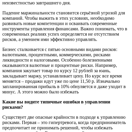
неизвестностью завтрашнего дня.
Падение маржинальности становится серьёзной угрозой для
компаний. Чтобы выжить в этих условиях, необходимо
развивать новые компетенции и осваивать современные
инструменты управления финансами. Важно понимать, что в
современных реалиях успех определяется не отсутствием
рисков, а умением ими эффективно управлять.
Бизнес сталкивается с пятью основными видами рисков:
валютными, процентными, коммерческими, рисками
ликвидности и налоговыми. Особенно болезненными
оказываются валютные и процентные риски. Например,
компания закупает товар по курсу 12 рублей за юань,
закладывает маржу, устанавливает цену. Но курс все время
меняется – продажи идут уже по цене 11,50 р. Изначально
запланированная прибыль в 10% обнуляется и даже уходит в
минус. А этого можно было избежать
Какие вы видите типичные ошибки в управлении
рисками?
Существует две опасные крайности в подходе к управлению
рисками. Первая – это гипертревога, когда предприниматель
предпочитает не принимать решений, чтобы избежать