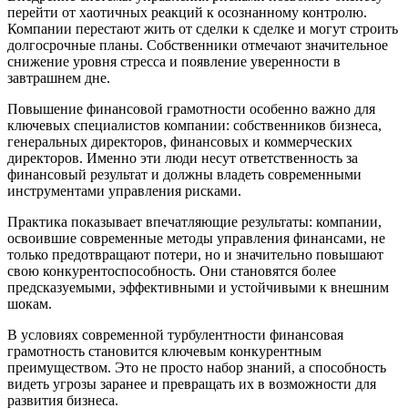
перейти от хаотичных реакций к осознанному контролю.
Компании перестают жить от сделки к сделке и могут строить
долгосрочные планы. Собственники отмечают значительное
снижение уровня стресса и появление уверенности в
завтрашнем дне.
Повышение финансовой грамотности особенно важно для
ключевых специалистов компании: собственников бизнеса,
генеральных директоров, финансовых и коммерческих
директоров. Именно эти люди несут ответственность за
финансовый результат и должны владеть современными
инструментами управления рисками.
Практика показывает впечатляющие результаты: компании,
освоившие современные методы управления финансами, не
только предотвращают потери, но и значительно повышают
свою конкурентоспособность. Они становятся более
предсказуемыми, эффективными и устойчивыми к внешним
шокам.
В условиях современной турбулентности финансовая
грамотность становится ключевым конкурентным
преимуществом. Это не просто набор знаний, а способность
видеть угрозы заранее и превращать их в возможности для
развития бизнеса.