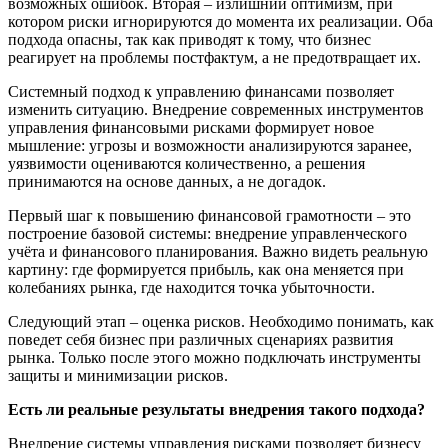
возможных ошибок. Вторая – излишний оптимизм, при
котором риски игнорируются до момента их реализации. Оба
подхода опасны, так как приводят к тому, что бизнес
реагирует на проблемы постфактум, а не предотвращает их.
Системный подход к управлению финансами позволяет
изменить ситуацию. Внедрение современных инструментов
управления финансовыми рисками формирует новое
мышление: угрозы и возможности анализируются заранее,
уязвимости оцениваются количественно, а решения
принимаются на основе данных, а не догадок.
Первый шаг к повышению финансовой грамотности – это
построение базовой системы: внедрение управленческого
учёта и финансового планирования. Важно видеть реальную
картину: где формируется прибыль, как она меняется при
колебаниях рынка, где находится точка убыточности.
Следующий этап – оценка рисков. Необходимо понимать, как
поведет себя бизнес при различных сценариях развития
рынка. Только после этого можно подключать инструменты
защиты и минимизации рисков.
Есть ли реальные результаты внедрения такого подхода?
Внедрение системы управления рисками позволяет бизнесу