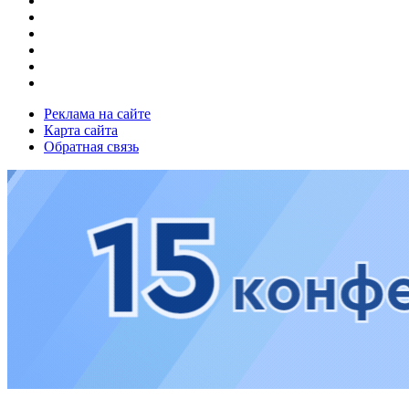
Реклама на сайте
Карта сайта
Обратная связь