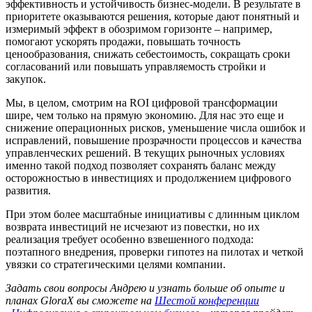
эффективность и устойчивость бизнес-модели. В результате в
приоритете оказываются решения, которые дают понятный и
измеримый эффект в обозримом горизонте – например,
помогают ускорять продажи, повышать точность
ценообразования, снижать себестоимость, сокращать сроки
согласований или повышать управляемость стройки и
закупок.
Мы, в целом, смотрим на ROI цифровой трансформации
шире, чем только на прямую экономию. Для нас это еще и
снижение операционных рисков, уменьшение числа ошибок и
исправлений, повышение прозрачности процессов и качества
управленческих решений. В текущих рыночных условиях
именно такой подход позволяет сохранять баланс между
осторожностью в инвестициях и продолжением цифрового
развития.
При этом более масштабные инициативы с длинным циклом
возврата инвестиций не исчезают из повестки, но их
реализация требует особенно взвешенного подхода:
поэтапного внедрения, проверки гипотез на пилотах и четкой
увязки со стратегическими целями компании.
Задать свои вопросы Андрею и узнать больше об опыте и
планах GloraX вы сможете на
Шестой конференции