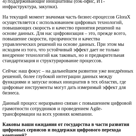
4) поддерживающие инициативы (бэк-офис, ИТ-
инфраструктура, закупки).
На текущий момент значимая часть бизнес-процессов GloraX
осуществляется с использованием цифровых технологий,
повышающих скорость и качество принятия решений на
основе данных. Для нас цифровизация – это, прежде всего,
повышение скорости, прозрачности и качества
управленческих решений на основе данных. При этом мы
исходим из того, что устойчивый эффект дает не только
внедрение технологий как таковых, но и предварительная
стандартизация и структурирование процессов.
Сейчас наш фокус – на дальнейшем развитии уже внедрённых
решений, более глубокой интеграции данных между
функциями и запуске новых инициатив в тех областях, где
цифровые инструменты могут дать измеримый эффект для
бизнеса.
Данный процесс неразрывно связан с повышением цифровой
грамотности сотрудников и проведением Agile-
трансформации на всех уровнях компании.
Каковы ваши ожидания от государства в части развития
цифровых сервисов и поддержки цифрового перехода
компаний?