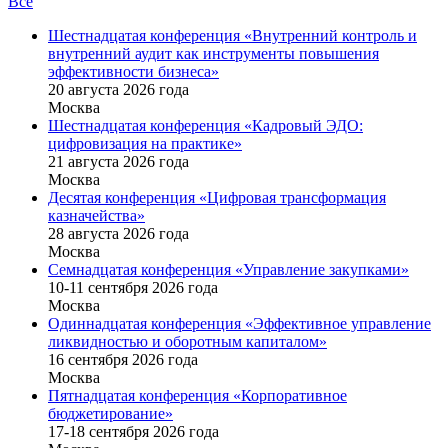
Все
Шестнадцатая конференция «Внутренний контроль и
внутренний аудит как инструменты повышения
эффективности бизнеса»
20 августа 2026 года
Москва
Шестнадцатая конференция «Кадровый ЭДО:
цифровизация на практике»
21 августа 2026 года
Москва
Десятая конференция «Цифровая трансформация
казначейства»
28 августа 2026 года
Москва
Семнадцатая конференция «Управление закупками»
10-11 сентября 2026 года
Москва
Одиннадцатая конференция «Эффективное управление
ликвидностью и оборотным капиталом»
16 cентября 2026 года
Москва
Пятнадцатая конференция «Корпоративное
бюджетирование»
17-18 сентября 2026 года