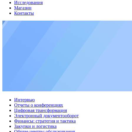
Исследования
Магазин
Контакты
Интервью
Отчеты о конференциях
Цифровая трансформация
Электронный документооборот
Финансы: стратегия и тактика
Закупки и логистика
Общие центры обслуживания