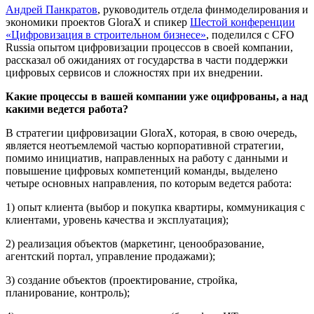
Андрей Панкратов
, руководитель отдела финмоделирования и
экономики проектов GloraX и спикер
Шестой конференции
«Цифровизация в строительном бизнесе»
, поделился с CFO
Russia опытом цифровизации процессов в своей компании,
рассказал об ожиданиях от государства в части поддержки
цифровых сервисов и сложностях при их внедрении.
Какие процессы в вашей компании уже оцифрованы, а над
какими ведется работа?
В стратегии цифровизации GloraX, которая, в свою очередь,
является неотъемлемой частью корпоративной стратегии,
помимо инициатив, направленных на работу с данными и
повышение цифровых компетенций команды, выделено
четыре основных направления, по которым ведется работа:
1) опыт клиента (выбор и покупка квартиры, коммуникация с
клиентами, уровень качества и эксплуатация);
2) реализация объектов (маркетинг, ценообразование,
агентский портал, управление продажами);
3) создание объектов (проектирование, стройка,
планирование, контроль);