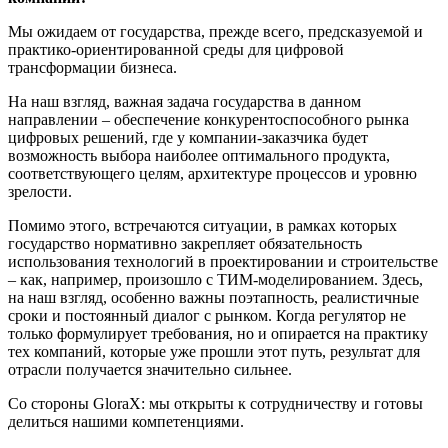
Мы ожидаем от государства, прежде всего, предсказуемой и
практико-ориентированной среды для цифровой
трансформации бизнеса.
На наш взгляд, важная задача государства в данном
направлении – обеспечение конкурентоспособного рынка
цифровых решений, где у компании-заказчика будет
возможность выбора наиболее оптимального продукта,
соответствующего целям, архитектуре процессов и уровню
зрелости.
Помимо этого, встречаются ситуации, в рамках которых
государство нормативно закрепляет обязательность
использования технологий в проектировании и строительстве
– как, например, произошло с ТИМ-моделированием. Здесь,
на наш взгляд, особенно важны поэтапность, реалистичные
сроки и постоянный диалог с рынком. Когда регулятор не
только формулирует требования, но и опирается на практику
тех компаний, которые уже прошли этот путь, результат для
отрасли получается значительно сильнее.
Со стороны GloraX: мы открыты к сотрудничеству и готовы
делиться нашими компетенциями.