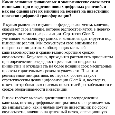
Какие основные финансовые и экономические сложности
возникают при внедрении новых цифровых решений, и
как вы оцениваете их влияние на возврат на инвестиции
проектов цифровой трансформации?
Текущая рыночная ситуация в сфере девелопмента, конечно,
оказывает свое влияние, которое распространяется, в первую
очередь, на темпы цифровизации. Стратегия GloraX
учитывает конъюнктуру рынка, и компания адаптируется под
нынешние реалии. Мы фокусируем свое внимание на
цифровых инициативах, обладающих меньшей
капиталоемкостью и сравнительно коротким сроком
окупаемости. Безусловно, приходится расставлять приоритеты
при определении очередности реализации цифровых
инициатив и откладывать на более поздний срок масштабные
проекты с длительным сроком окупаемости. При этом
реализуемые инициативы: во-первых, соответствуют
стратегическим целям цифровизации GloraX и, во-вторых,
отвечают требованиям целевых показателей рентабельности и
сроков оборачиваемости инвестиций.
Рынок требует высокой дисциплины в распределении
капитала, поэтому цифровые инициативы мы оцениваем так
же внимательно, как и любые другие инвестиции: по сроку
окупаемости, влиянию на денежный поток, операционную