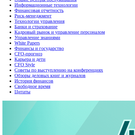
Информационные технологии
Финансовая отчетность
Риск-менеджмент
Технологии управления
Банки и страхование
Кадровый рынок и управление персоналом
Управление знаниями
White Papers
Финансы и государство
CFO-прогноз
Карьера и дети
CFO Style
Советы по выступлению на конференциях
Обзоры деловых книг и журналов
История финансов
Свободное время
Цитаты