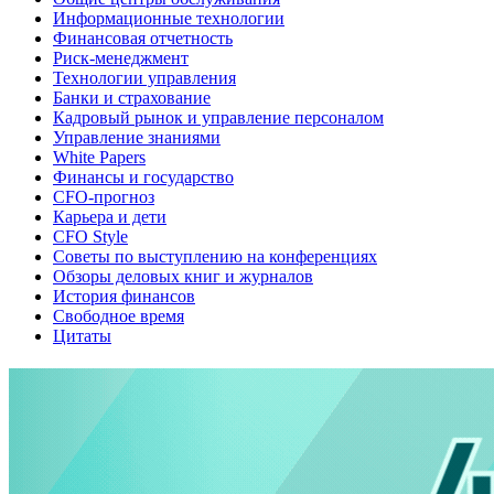
Информационные технологии
Финансовая отчетность
Риск-менеджмент
Технологии управления
Банки и страхование
Кадровый рынок и управление персоналом
Управление знаниями
White Papers
Финансы и государство
CFO-прогноз
Карьера и дети
CFO Style
Советы по выступлению на конференциях
Обзоры деловых книг и журналов
История финансов
Свободное время
Цитаты