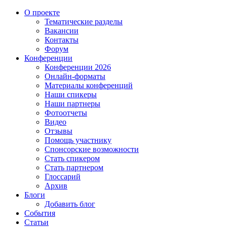
О проекте
Тематические разделы
Вакансии
Контакты
Форум
Конференции
Конференции 2026
Онлайн-форматы
Материалы конференций
Наши спикеры
Наши партнеры
Фотоотчеты
Видео
Отзывы
Помощь участнику
Спонсорские возможности
Стать спикером
Стать партнером
Глоссарий
Архив
Блоги
Добавить блог
События
Статьи