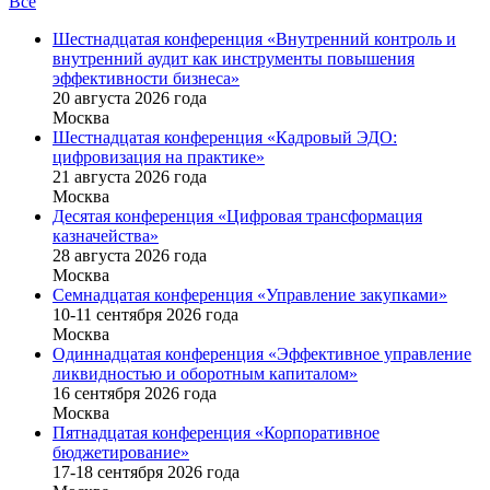
Все
Шестнадцатая конференция «Внутренний контроль и
внутренний аудит как инструменты повышения
эффективности бизнеса»
20 августа 2026 года
Москва
Шестнадцатая конференция «Кадровый ЭДО:
цифровизация на практике»
21 августа 2026 года
Москва
Десятая конференция «Цифровая трансформация
казначейства»
28 августа 2026 года
Москва
Семнадцатая конференция «Управление закупками»
10-11 сентября 2026 года
Москва
Одиннадцатая конференция «Эффективное управление
ликвидностью и оборотным капиталом»
16 cентября 2026 года
Москва
Пятнадцатая конференция «Корпоративное
бюджетирование»
17-18 сентября 2026 года