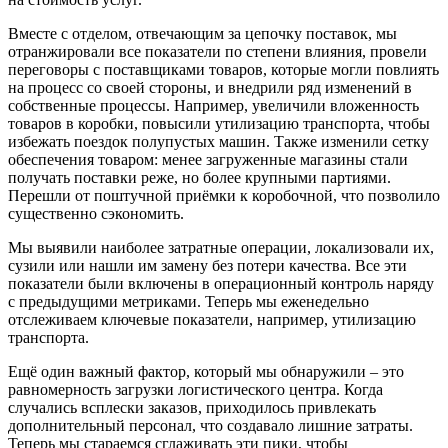
Вместе с отделом, отвечающим за цепочку поставок, мы
отранжировали все показатели по степени влияния, провели
переговоры с поставщиками товаров, которые могли повлиять
на процесс со своей стороны, и внедрили ряд изменений в
собственные процессы. Например, увеличили вложенность
товаров в коробки, повысили утилизацию транспорта, чтобы
избежать поездок полупустых машин. Также изменили сетку
обеспечения товаром: менее загруженные магазины стали
получать поставки реже, но более крупными партиями.
Перешли от поштучной приёмки к коробочной, что позволило
существенно сэкономить.
Мы выявили наиболее затратные операции, локализовали их,
сузили или нашли им замену без потери качества. Все эти
показатели были включены в операционный контроль наряду
с предыдущими метриками. Теперь мы еженедельно
отслеживаем ключевые показатели, например, утилизацию
транспорта.
Ещё один важный фактор, который мы обнаружили – это
равномерность загрузки логистического центра. Когда
случались всплески заказов, приходилось привлекать
дополнительный персонал, что создавало лишние затраты.
Теперь мы стараемся сглаживать эти пики, чтобы