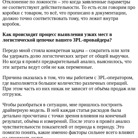
Отклонение по ложности – это когда заявленные параметры
не соответствуют действительности. То есть если говорим про
коробки с товаром, то всё, что прописано в документации,
должно точно соответствовать тому, что лежит внутри
коробок.
Как происходит процесс выявления узких мест в
логистической цепочке вашего 3PL-провайдера?
Передо мной стояла конкретная задача – сократить или хотя
бы удержать долю логистических затрат от общей выручки.
Но когда я провёл предварительный анализ, выяснилось, что
эти затраты ведут себя не как переменные.
Причина оказалась в том, что мы работаем с 3PL-оператором,
где выполняется большое количество различных операций.
При этом часть из них никак не зависит от объёма продаж или
отгрузок.
Чтобы разобраться в ситуации, мне пришлось построить
драйверную модель. В ней каждая статья расходов была
детально просчитана с точки зрения влияния на конечный
результат, объёма и измерений. После этого я провёл анализ
чувствительности показателей от периода к периоду. Это
помогло понять, какие именно факторы сильнее всего влияют
на стоимость услуг.