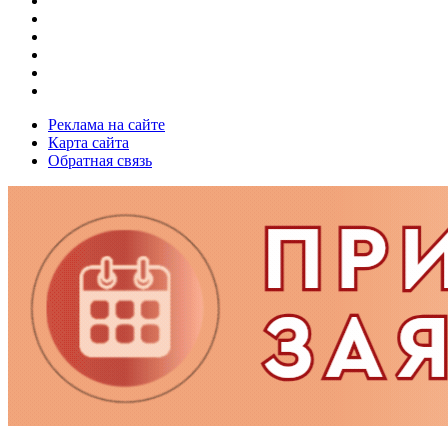
Реклама на сайте
Карта сайта
Обратная связь