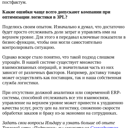
постфактум.
Какие ошибки чаще всего допускают компании при
оптимизации логистики в 3PL?
Поделюсь своим опытом. Изначально я думал, что достаточно
будет просто отслеживать доли затрат и управлять ими на
верхнем уровне. Для этого я передавал ключевые показатели в
бизнес-функции, чтобы они могли самостоятельно
контролировать ситуацию.
Однако вскоре стало понятно, что такой подход слишком
упрощён. В нашей системе существует множество
взаимосвязанных операций, и значительная часть из них
зависит от различных факторов. Например, доставку товара
может осуществлять как поставщик, так и наша собственная
служба логистики.
При отсутствии должной аналитики или современной ERP-
системы, способной отслеживать все эти взаимосвязи,
управление на верхнем уровне может привести к ухудшению
качества услуг, росту цен на логистику, снижению скорости
обработки заказов и браку из-за экономии на сотрудниках.
Задать свои вопросы Ильдару и узнать больше об опыте
Торговой сети «Подружка» вы сможете на
Семнадцатом