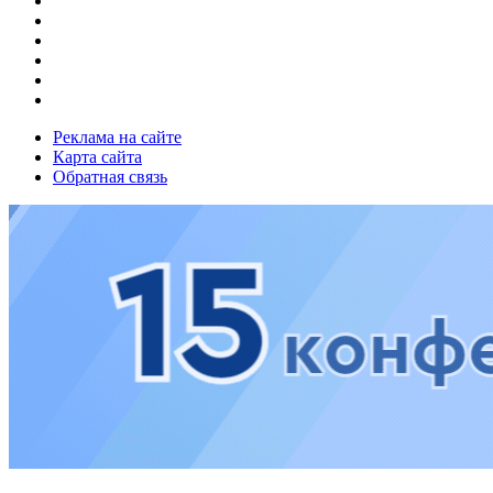
Реклама на сайте
Карта сайта
Обратная связь