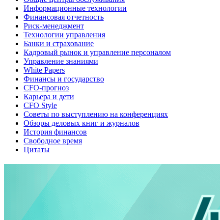
Информационные технологии
Финансовая отчетность
Риск-менеджмент
Технологии управления
Банки и страхование
Кадровый рынок и управление персоналом
Управление знаниями
White Papers
Финансы и государство
CFO-прогноз
Карьера и дети
CFO Style
Советы по выступлению на конференциях
Обзоры деловых книг и журналов
История финансов
Свободное время
Цитаты