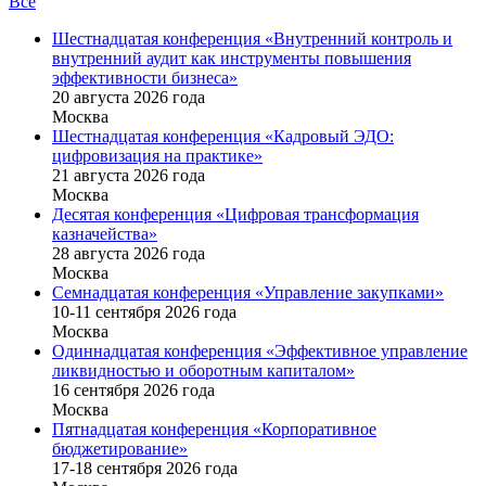
Все
Шестнадцатая конференция «Внутренний контроль и
внутренний аудит как инструменты повышения
эффективности бизнеса»
20 августа 2026 года
Москва
Шестнадцатая конференция «Кадровый ЭДО:
цифровизация на практике»
21 августа 2026 года
Москва
Десятая конференция «Цифровая трансформация
казначейства»
28 августа 2026 года
Москва
Семнадцатая конференция «Управление закупками»
10-11 сентября 2026 года
Москва
Одиннадцатая конференция «Эффективное управление
ликвидностью и оборотным капиталом»
16 cентября 2026 года
Москва
Пятнадцатая конференция «Корпоративное
бюджетирование»
17-18 сентября 2026 года