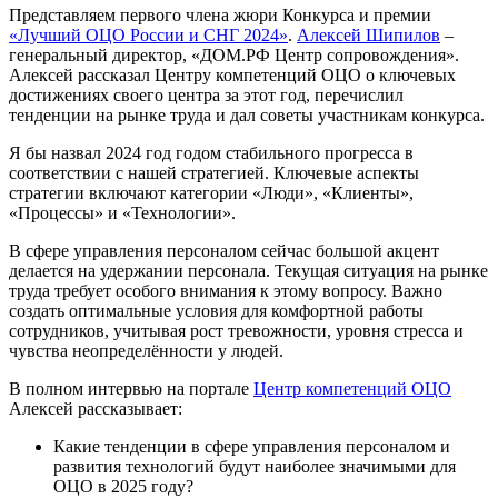
Представляем первого члена жюри Конкурса и премии
«Лучший ОЦО России и СНГ 2024»
.
Алексей Шипилов
–
генеральный директор, «ДОМ.РФ Центр сопровождения».
Алексей рассказал Центру компетенций ОЦО о ключевых
достижениях своего центра за этот год, перечислил
тенденции на рынке труда и дал советы участникам конкурса.
Я бы назвал 2024 год годом стабильного прогресса в
соответствии с нашей стратегией. Ключевые аспекты
стратегии включают категории «Люди», «Клиенты»,
«Процессы» и «Технологии».
В сфере управления персоналом сейчас большой акцент
делается на удержании персонала. Текущая ситуация на рынке
труда требует особого внимания к этому вопросу. Важно
создать оптимальные условия для комфортной работы
сотрудников, учитывая рост тревожности, уровня стресса и
чувства неопределённости у людей.
В полном интервью на портале
Центр компетенций ОЦО
Алексей рассказывает:
Какие тенденции в сфере управления персоналом и
развития технологий будут наиболее значимыми для
ОЦО в 2025 году?