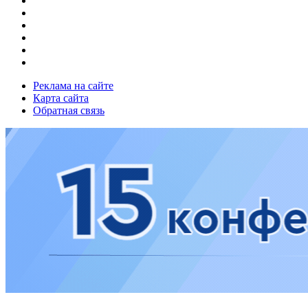
Реклама на сайте
Карта сайта
Обратная связь