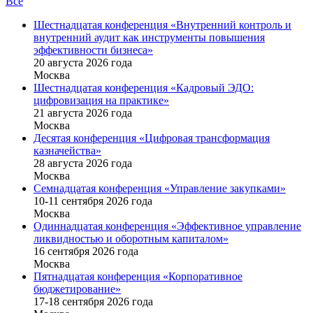
Все
Шестнадцатая конференция «Внутренний контроль и
внутренний аудит как инструменты повышения
эффективности бизнеса»
20 августа 2026 года
Москва
Шестнадцатая конференция «Кадровый ЭДО:
цифровизация на практике»
21 августа 2026 года
Москва
Десятая конференция «Цифровая трансформация
казначейства»
28 августа 2026 года
Москва
Семнадцатая конференция «Управление закупками»
10-11 сентября 2026 года
Москва
Одиннадцатая конференция «Эффективное управление
ликвидностью и оборотным капиталом»
16 cентября 2026 года
Москва
Пятнадцатая конференция «Корпоративное
бюджетирование»
17-18 сентября 2026 года