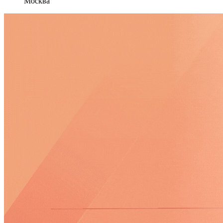
Москва