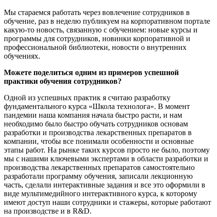
Мы стараемся работать через вовлечение сотрудников в
обучение, раз в неделю публикуем на корпоративном портале
какую-то новость, связанную с обучением: новые курсы и
программы для сотрудников, новинки корпоративной и
профессиональной библиотеки, новости о внутренних
обучениях.
Можете поделиться одним из примеров успешной
практики обучения сотрудников?
Одной из успешных практик я считаю разработку
фундаментального курса «Школа технолога». В момент
пандемии наша компания начала быстро расти, и нам
необходимо было быстро обучать сотрудников основам
разработки и производства лекарственных препаратов в
компании, чтобы все понимали особенности и основные
этапы работ. На рынке таких курсов просто не было, поэтому
мы с нашими ключевыми экспертами в области разработки и
производства лекарственных препаратов самостоятельно
разработали программу обучения, записали лекционную
часть, сделали интерактивные задания и все это оформили в
виде мультимедийного интерактивного курса, к которому
имеют доступ наши сотрудники и стажеры, которые работают
на производстве и в R&D.