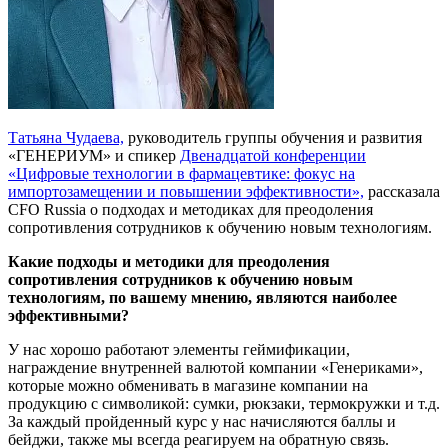
Татьяна Чудаева,
руководитель группы обучения и развития
«ГЕНЕРИУМ» и спикер
Двенадцатой конференции
«Цифровые технологии в фармацевтике: фокус на
импортозамещении и повышении эффективности»,
рассказала
CFO Russia о подходах и методиках для преодоления
сопротивления сотрудников к обучению новым технологиям.
Какие подходы и методики для преодоления
сопротивления сотрудников к обучению новым
технологиям, по вашему мнению, являются наиболее
эффективными?
У нас хорошо работают элементы геймификации,
награждение внутренней валютой компании «Генериками»,
которые можно обменивать в магазине компании на
продукцию с символикой: сумки, рюкзаки, термокружки и т.д.
За каждый пройденный курс у нас начисляются баллы и
бейджи, также мы всегда реагируем на обратную связь.