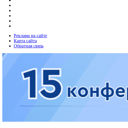
Реклама на сайте
Карта сайта
Обратная связь