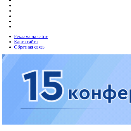
Реклама на сайте
Карта сайта
Обратная связь