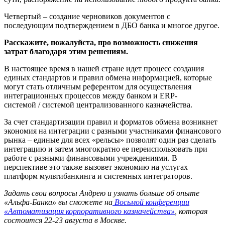
Четвертый – создание черновиков документов с
последующим подтверждением в ДБО банка и многое другое.
Расскажите, пожалуйста, про возможность снижения
затрат благодаря этим решениям.
В настоящее время в нашей стране идет процесс создания
единых стандартов и правил обмена информацией, которые
могут стать отличным референтом для осуществления
интеграционных процессов между банком и ERP-
системой / системой централизованного казначейства.
За счет стандартизации правил и форматов обмена возникнет
экономия на интеграции с разными участниками финансового
рынка – единые для всех «рельсы» позволят один раз сделать
интеграцию и затем многократно ее переиспользовать при
работе с разными финансовыми учреждениями. В
перспективе это также вызовет экономию на услугах
платформ мультибанкинга и системных интеграторов.
Задать свои вопросы Андрею и узнать больше об опыте
«Альфа-Банка» вы сможете на
Восьмой конференции
«Автоматизация корпоративного казначейства»
, которая
состоится 22-23 августа в Москве.