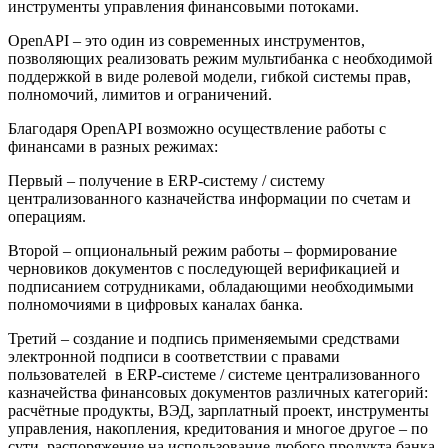
инструменты управления финансовыми потоками.
OpenAPI – это один из современных инструментов,
позволяющих реализовать режим мультибанка с необходимой
поддержкой в виде ролевой модели, гибкой системы прав,
полномочий, лимитов и ограничений.
Благодаря OpenAPI возможно осуществление работы с
финансами в разных режимах:
Первый – получение в ERP-систему / систему
централизованного казначейства информации по счетам и
операциям.
Второй – опциональный режим работы – формирование
черновиков документов с последующей верификацией и
подписанием сотрудниками, обладающими необходимыми
полномочиями в цифровых каналах банка.
Третий – создание и подпись применяемыми средствами
электронной подписи в соответствии с правами
пользователей в ERP-системе / системе централизованного
казначейства финансовых документов различных категорий:
расчётные продукты, ВЭД, зарплатный проект, инструменты
управления, накопления, кредитования и многое другое – по
сути, распоряжение на использование любого продукта банка.