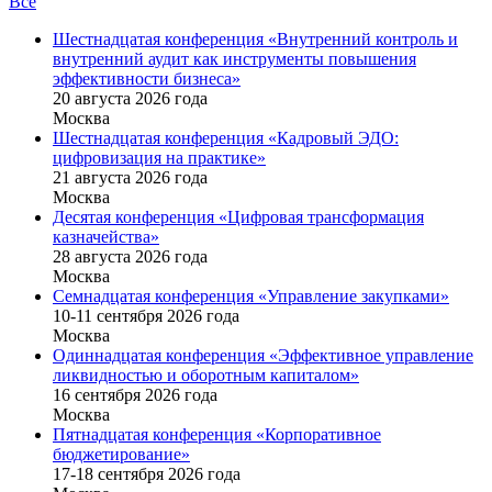
Все
Шестнадцатая конференция «Внутренний контроль и
внутренний аудит как инструменты повышения
эффективности бизнеса»
20 августа 2026 года
Москва
Шестнадцатая конференция «Кадровый ЭДО:
цифровизация на практике»
21 августа 2026 года
Москва
Десятая конференция «Цифровая трансформация
казначейства»
28 августа 2026 года
Москва
Семнадцатая конференция «Управление закупками»
10-11 сентября 2026 года
Москва
Одиннадцатая конференция «Эффективное управление
ликвидностью и оборотным капиталом»
16 cентября 2026 года
Москва
Пятнадцатая конференция «Корпоративное
бюджетирование»
17-18 сентября 2026 года