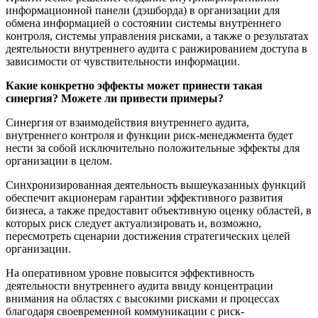
информационной панели (дэшборда) в организации для
обмена информацией о состоянии системы внутреннего
контроля, системы управления рисками, а также о результатах
деятельности внутреннего аудита с ранжированием доступа в
зависимости от чувствительности информации.
Какие конкретно эффекты может принести такая
синергия? Можете ли привести примеры?
Синергия от взаимодействия внутреннего аудита,
внутреннего контроля и функции риск-менеджмента будет
нести за собой исключительно положительные эффекты для
организации в целом.
Синхронизированная деятельность вышеуказанных функций
обеспечит акционерам гарантии эффективного развития
бизнеса, а также предоставит объективную оценку областей, в
которых риск следует актуализировать и, возможно,
пересмотреть сценарии достижения стратегических целей
организации.
На оперативном уровне повысится эффективность
деятельности внутреннего аудита ввиду концентрации
внимания на областях с высокими рисками и процессах
благодаря своевременной коммуникации с риск-