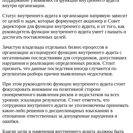
поддержание узнаваемости функции внутреннего аудита
внутри организации.
Статус внутреннего аудита в организации напрямую зависит
от целей и задач, которые формулирует акционер и Совет
директоров для функции внутреннего аудита, и от того, как
руководитель функции внутреннего аудита умеет слышать и
достигать поставленных целей.
Зачастую владельцы отдельных бизнес-процессов в
организации ассоциируют функцию внутреннего аудита с
негативными последствиями для сотрудников, допустивших
нарушения и реализацию определенных рисков. Стоит
признать, что данные последствия иногда случаются по
результатам разбора причин выявленных недостатков.
При этом руководителю функции внутреннего аудита стоит
фокусировать внимание на позитивной стороне
своевременного выявления рисков и недостатков на всех
уровнях эскалации результатов. Стоит отметить, что
сотрудники внутреннего аудита не уполномочены принимать
какие-либо решения о дисциплинарных взысканиях в
отношении ответственных за допущенные нарушения и
ошибки.
Благие цели и намерения внутреннего аудита должны быть