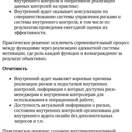
внутреннего контроля и оперативной реализации
данных контролей на практике;
Внутренний аудит оказывает консультации по
совершенствованию системы управления рисками и
системы внутреннего контроля, в том числе по
результатам проведения ежегодной оценки их
эффективности.
Практическое решение: исключить соревновательный процесс
между функциями через реализацию адекватной системы
мотивации, где роль каждой функции и вознаграждение за
результат объективно.
Отчетность
Внутренний аудит выявляет корневые причины
реализации рисков и недостатков внутренних
контролей, информация о которых доступна риск-
менеджерам и внутренним контролерам для
использования в операционной работе;
Доступность актуальной информации о рисках,
состоянии внутренних контролей организована для
внутреннего аудита онлайн без дополнительных
запросов и т.п.
Практическое решение: создание внутрикорпоративной