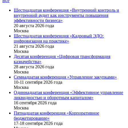
Все
Шестнадцатая конференция «Внутренний контроль и
внутренний аудит как инструменты повышения
эффективности бизнеса»
20 августа 2026 года
Москва
Шестнадцатая конференция «Кадровый ЭДО:
цифровизация на практике»
21 августа 2026 года
Москва
Десятая конференция «Цифровая трансформация
казначейства»
28 августа 2026 года
Москва
Семнадцатая конференция «Управление закупками»
10-11 сентября 2026 года
Москва
Одиннадцатая конференция «Эффективное управление
ликвидностью и оборотным капиталом»
16 cентября 2026 года
Москва
Пятнадцатая конференция «Корпоративное
бюджетирование»
17-18 сентября 2026 года