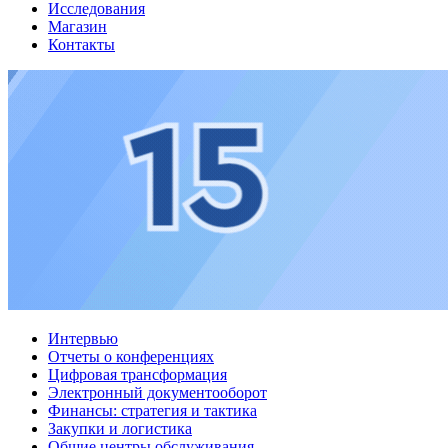
Исследования
Магазин
Контакты
Интервью
Отчеты о конференциях
Цифровая трансформация
Электронный документооборот
Финансы: стратегия и тактика
Закупки и логистика
Общие центры обслуживания