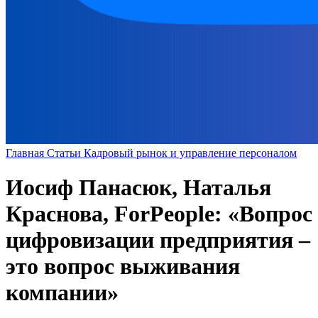
Главная
Статьи
Кадровый рынок и управление персоналом
Иосиф Панасюк, Наталья
Краснова, ForPeople: «Вопрос
цифровизации предприятия –
это вопрос выживания
компании»