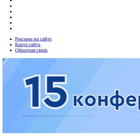
Реклама на сайте
Карта сайта
Обратная связь