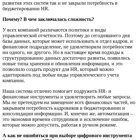
развития этих систем так и не закрыли потребность в
бюджетировании HR.
Почему? В чем заключалась сложность?
У всех компаний различаются политики и виды
управленческой отчетности. Поэтому до сегодняшнего дня
базы данных, которые может использовать и отдел кадров, и
финансовое подразделение, не удовлетворяли потребностям
ни одного, ни другого. Но в настоящее время подходы к
структурированию данных достаточно развиты, появились
новые типы хранения и обновления информации, и это
позволило создать продукт для HR, который можно
адаптировать под любые виды управленческого учета
компании.
Наша система отлично помогает подружить HR- и
финансовые инструменты и удовлетворить любые запросы.
Мы не претендуем на замещение всех финансовых частей, но
закрываем потребность кадровиков в бюджетировании и
консолидации информации. И, конечно же, автоматизация –
это экономия времени сотрудников и исключение ошибок,
которые можно допустить, работая в ручном режиме.
А как не ошибиться при выборе цифрового
инструмент
а