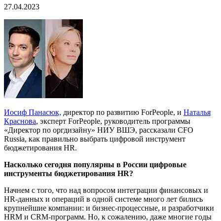
27.04.2023
Иосиф Панасюк,
директор по развитию ForPeople, и
Наталья
Краснова
, эксперт ForPeople, руководитель программы
«Директор по оргдизайну» НИУ ВШЭ, рассказали CFO
Russia, как правильно выбрать цифровой инструмент
бюджетирования HR.
Насколько сегодня популярны в России цифровые
инструменты бюджетирования HR?
Начнем с того, что над вопросом интеграции финансовых и
HR-данных и операций в одной системе много лет бились
крупнейшие компании: и бизнес-процессные, и разработчики
HRM и CRM-программ. Но, к сожалению, даже многие годы