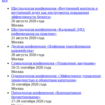
Все
Шестнадцатая конференция «Внутренний контроль и
внутренний аудит как инструменты повышения
эффективности бизнеса»
20 августа 2026 года
Москва
Шестнадцатая конференция «Кадровый ЭДО:
цифровизация на практике»
21 августа 2026 года
Москва
Десятая конференция «Цифровая трансформация
казначейства»
28 августа 2026 года
Москва
Семнадцатая конференция «Управление закупками»
10-11 сентября 2026 года
Москва
Одиннадцатая конференция «Эффективное управление
ликвидностью и оборотным капиталом»
16 cентября 2026 года
Москва
Пятнадцатая конференция «Корпоративное
бюджетирование»
17-18 сентября 2026 года