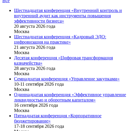
Все
Шестнадцатая конференция «Внутренний контроль и
внутренний аудит как инструменты повышения
эффективности бизнеса»
20 августа 2026 года
Москва
Шестнадцатая конференция «Кадровый ЭДО:
цифровизация на практике»
21 августа 2026 года
Москва
Десятая конференция «Цифровая трансформация
казначейства»
28 августа 2026 года
Москва
Семнадцатая конференция «Управление закупками»
10-11 сентября 2026 года
Москва
Одиннадцатая конференция «Эффективное управление
ликвидностью и оборотным капиталом»
16 cентября 2026 года
Москва
Пятнадцатая конференция «Корпоративное
бюджетирование»
17-18 сентября 2026 года