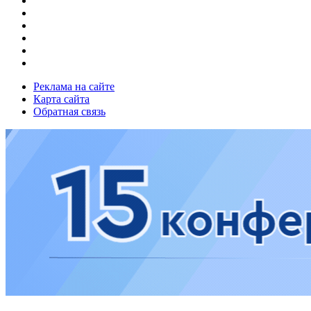
Реклама на сайте
Карта сайта
Обратная связь