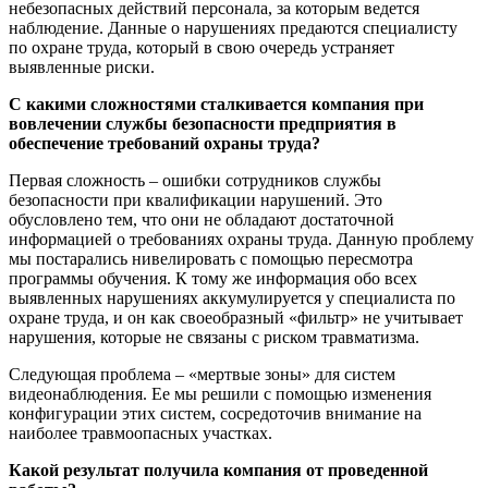
небезопасных действий персонала, за которым ведется
наблюдение. Данные о нарушениях предаются специалисту
по охране труда, который в свою очередь устраняет
выявленные риски.
С какими сложностями сталкивается компания при
вовлечении службы безопасности предприятия в
обеспечение требований охраны труда?
Первая сложность – ошибки сотрудников службы
безопасности при квалификации нарушений. Это
обусловлено тем, что они не обладают достаточной
информацией о требованиях охраны труда. Данную проблему
мы постарались нивелировать с помощью пересмотра
программы обучения. К тому же информация обо всех
выявленных нарушениях аккумулируется у специалиста по
охране труда, и он как своеобразный «фильтр» не учитывает
нарушения, которые не связаны с риском травматизма.
Следующая проблема – «мертвые зоны» для систем
видеонаблюдения. Ее мы решили с помощью изменения
конфигурации этих систем, сосредоточив внимание на
наиболее травмоопасных участках.
Какой результат получила компания от проведенной