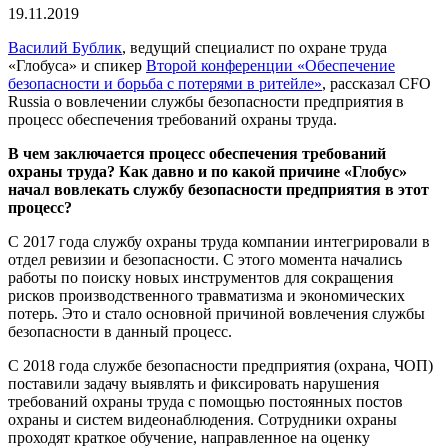
19.11.2019
Василий Бублик
, ведущий специалист по охране труда
«Глобуса» и спикер
Второй конференции «Обеспечение
безопасности и борьба с потерями в ритейле»
, рассказал CFO
Russia о вовлечении службы безопасности предприятия в
процесс обеспечения требований охраны труда.
В чем заключается процесс обеспечения требований
охраны труда? Как давно и по какой причине «Глобус»
начал вовлекать службу безопасности предприятия в этот
процесс?
С 2017 года службу охраны труда компании интегрировали в
отдел ревизии и безопасности. С этого момента начались
работы по поиску новых инструментов для сокращения
рисков производственного травматизма и экономических
потерь. Это и стало основной причиной вовлечения службы
безопасности в данный процесс.
С 2018 года службе безопасности предприятия (охрана, ЧОП)
поставили задачу выявлять и фиксировать нарушения
требований охраны труда с помощью постоянных постов
охраны и систем видеонаблюдения. Сотрудники охраны
проходят краткое обучение, направленное на оценку