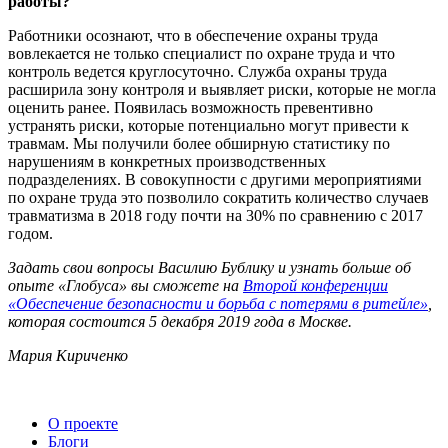
работы?
Работники осознают, что в обеспечение охраны труда
вовлекается не только специалист по охране труда и что
контроль ведется круглосуточно. Служба охраны труда
расширила зону контроля и выявляет риски, которые не могла
оценить ранее. Появилась возможность превентивно
устранять риски, которые потенциально могут привести к
травмам. Мы получили более обширную статистику по
нарушениям в конкретных производственных
подразделениях. В совокупности с другими мероприятиями
по охране труда это позволило сократить количество случаев
травматизма в 2018 году почти на 30% по сравнению с 2017
годом.
Задать свои вопросы Василию Бублику и узнать больше об
опыте «Глобуса» вы сможете на
Второй конференции
«Обеспечение безопасности и борьба с потерями в ритейле»
,
которая состоится 5 декабря 2019 года в Москве.
Мария Кириченко
О проекте
Блоги