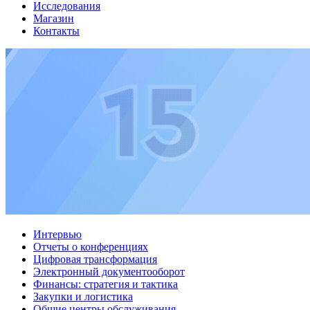
Исследования
Магазин
Контакты
Интервью
Отчеты о конференциях
Цифровая трансформация
Электронный документооборот
Финансы: стратегия и тактика
Закупки и логистика
Общие центры обслуживания