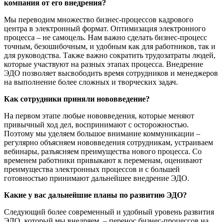
компания от его внедрения?
Мы переводим множество бизнес-процессов кадрового
центра в электронный формат. Оптимизация электронного
процесса – не самоцель. Нам важно сделать бизнес-процесс
точным, безошибочным, и удобным как для работников, так и
для руководства. Также важно сократить трудозатраты людей,
которые участвуют на разных этапах процесса. Внедрение
ЭДО позволяет высвободить время сотрудников и менеджеров
на выполнение более сложных и творческих задач.
Как сотрудники приняли нововведение?
На первом этапе любые нововведения, которые меняют
привычный ход дел, воспринимают с осторожностью.
Поэтому мы уделяем большое внимание коммуникации –
регулярно объясняем нововведения сотрудникам, устраиваем
вебинары, разъясняем преимущества нового процесса. Со
временем работники привыкают к переменам, оценивают
преимущества электронных процессов и с большей
готовностью принимают дальнейшее внедрение ЭДО.
Какие у вас дальнейшие планы по развитию ЭДО?
Следующий более современный и удобный уровень развития
ЭДО, который мы внедряем, – перенос бизнес-процессов на