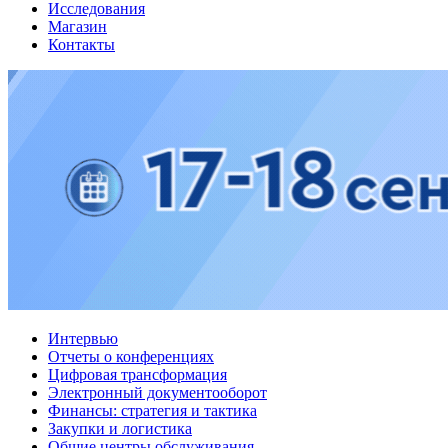
Исследования
Магазин
Контакты
Интервью
Отчеты о конференциях
Цифровая трансформация
Электронный документооборот
Финансы: стратегия и тактика
Закупки и логистика
Общие центры обслуживания