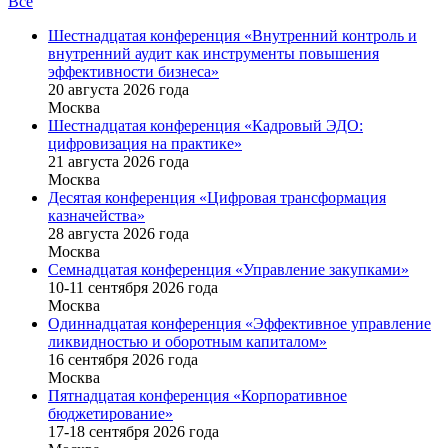
Все
Шестнадцатая конференция «Внутренний контроль и
внутренний аудит как инструменты повышения
эффективности бизнеса»
20 августа 2026 года
Москва
Шестнадцатая конференция «Кадровый ЭДО:
цифровизация на практике»
21 августа 2026 года
Москва
Десятая конференция «Цифровая трансформация
казначейства»
28 августа 2026 года
Москва
Семнадцатая конференция «Управление закупками»
10-11 сентября 2026 года
Москва
Одиннадцатая конференция «Эффективное управление
ликвидностью и оборотным капиталом»
16 cентября 2026 года
Москва
Пятнадцатая конференция «Корпоративное
бюджетирование»
17-18 сентября 2026 года