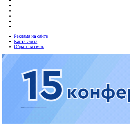
Реклама на сайте
Карта сайта
Обратная связь