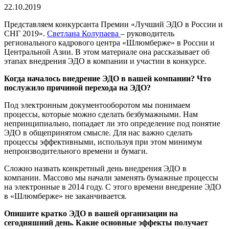
22.10.2019
Представляем конкурсанта Премии «Лучший ЭДО в России и
СНГ 2019».
Светлана Колупаева
– руководитель
регионального кадрового центра «Шлюмберже» в России и
Центральной Азии. В этом материале она рассказывает об
этапах внедрения ЭДО в компании и участии в конкурсе.
Когда началось внедрение ЭДО в вашей компании? Что
послужило причиной перехода на ЭДО?
Под электронным документооборотом мы понимаем
процессы, которые можно сделать безбумажными. Нам
непринципиально, попадает ли это определение под понятие
ЭДО в общепринятом смысле. Для нас важно сделать
процессы эффективными, используя при этом минимум
непроизводительного времени и бумаги.
Сложно назвать конкретный день внедрения ЭДО в
компании. Массово мы начали заменять бумажные процессы
на электронные в 2014 году. С этого времени внедрение ЭДО
в «Шлюмберже» не заканчивается.
Опишите кратко ЭДО в вашей организации на
сегодняшний день. Какие основные эффекты получает