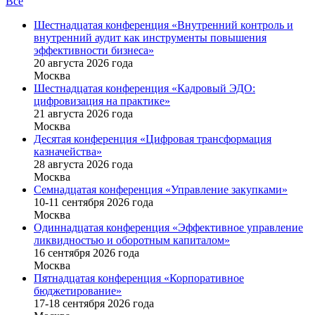
Все
Шестнадцатая конференция «Внутренний контроль и
внутренний аудит как инструменты повышения
эффективности бизнеса»
20 августа 2026 года
Москва
Шестнадцатая конференция «Кадровый ЭДО:
цифровизация на практике»
21 августа 2026 года
Москва
Десятая конференция «Цифровая трансформация
казначейства»
28 августа 2026 года
Москва
Семнадцатая конференция «Управление закупками»
10-11 сентября 2026 года
Москва
Одиннадцатая конференция «Эффективное управление
ликвидностью и оборотным капиталом»
16 cентября 2026 года
Москва
Пятнадцатая конференция «Корпоративное
бюджетирование»
17-18 сентября 2026 года