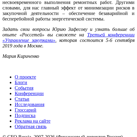
несвоевременного выполнения ремонтных работ. Другими
словами, для нас главный эффект от минимизации рисков в
закупочной деятельности – обеспечение безаварийной и
бесперебойной работы энергетической системы.
Задать свои вопросы Юрию Зафесову и узнать больше об
опыте «Россетей» вы сможете на
Третьей конференции
«Управление закупками»
, которая состоится 5-6 сентября
2019 года в Москве.
Мария Кириченко
О проекте
Блоги
События
Конференции
Статьи
Исследования
Глоссарий
Подписка
Реклама на сайте
Обратная связь
© CFO Russia, 2007-2026 (Финансовый директор Россия)