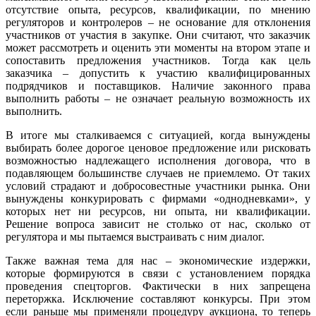
отсутствие опыта, ресурсов, квалификации, по мнению
регуляторов и контролеров – не основание для отклонения
участников от участия в закупке. Они считают, что заказчик
может рассмотреть и оценить эти моменты на втором этапе и
сопоставить предложения участников. Тогда как цель
заказчика – допустить к участию квалифицированных
подрядчиков и поставщиков. Наличие законного права
выполнить работы – не означает реальную возможность их
выполнить.
В итоге мы сталкиваемся с ситуацией, когда вынуждены
выбирать более дорогое ценовое предложение или рисковать
возможностью надлежащего исполнения договора, что в
подавляющем большинстве случаев не приемлемо. От таких
условий страдают и добросовестные участники рынка. Они
вынуждены конкурировать с фирмами «однодневками», у
которых нет ни ресурсов, ни опыта, ни квалификации.
Решение вопроса зависит не столько от нас, сколько от
регулятора и мы пытаемся выстраивать с ним диалог.
Также важная тема для нас – экономические издержки,
которые формируются в связи с установлением порядка
проведения спецторгов. Фактически в них запрещена
переторжка. Исключение составляют конкурсы. При этом
если раньше мы применяли процедуру аукциона, то теперь