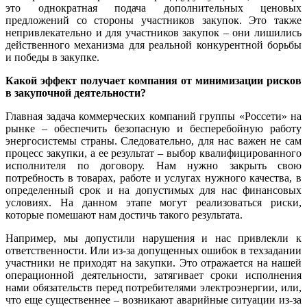
это однократная подача дополнительных ценовых
предложений со стороны участников закупок. Это также
непривлекательно и для участников закупок – они лишились
действенного механизма для реальной конкурентной борьбы
и победы в закупке.
Какой эффект получает компания от минимизации рисков
в закупочной деятельности?
Главная задача коммерческих компаний группы «Россети» на
рынке – обеспечить безопасную и бесперебойную работу
энергосистемы страны. Следовательно, для нас важен не сам
процесс закупки, а ее результат – выбор квалифицированного
исполнителя по договору. Нам нужно закрыть свою
потребность в товарах, работе и услугах нужного качества, в
определенный срок и на допустимых для нас финансовых
условиях. На данном этапе могут реализоваться риски,
которые помешают нам достичь такого результата.
Например, мы допустили нарушения и нас привлекли к
ответственности. Или из-за допущенных ошибок в техзадании
участники не приходят на закупки. Это отражается на нашей
операционной деятельности, затягивает сроки исполнения
нами обязательств перед потребителями электроэнергии, или,
что еще существеннее – возникают аварийные ситуации из-за