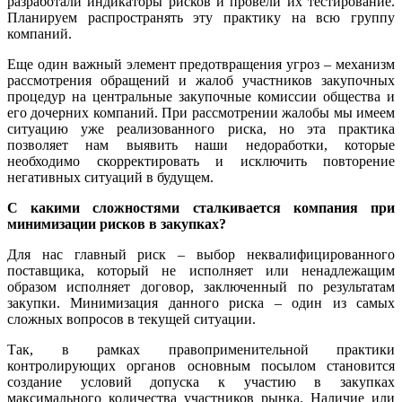
разработали индикаторы рисков и провели их тестирование.
Планируем распространять эту практику на всю группу
компаний.
Еще один важный элемент предотвращения угроз – механизм
рассмотрения обращений и жалоб участников закупочных
процедур на центральные закупочные комиссии общества и
его дочерних компаний. При рассмотрении жалобы мы имеем
ситуацию уже реализованного риска, но эта практика
позволяет нам выявить наши недоработки, которые
необходимо скорректировать и исключить повторение
негативных ситуаций в будущем.
С какими сложностями сталкивается компания при
минимизации рисков в закупках?
Для нас главный риск – выбор неквалифицированного
поставщика, который не исполняет или ненадлежащим
образом исполняет договор, заключенный по результатам
закупки. Минимизация данного риска – один из самых
сложных вопросов в текущей ситуации.
Так, в рамках правоприменительной практики
контролирующих органов основным посылом становится
создание условий допуска к участию в закупках
максимального количества участников рынка. Наличие или