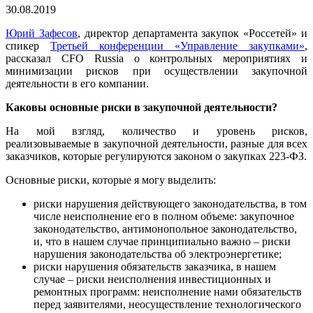
30.08.2019
Юрий Зафесов
, директор департамента закупок «Россетей» и
спикер
Третьей конференции «Управление закупками»
,
рассказал CFO Russia о контрольных мероприятиях и
минимизации рисков при осуществлении закупочной
деятельности в его компании.
Каковы основные риски в закупочной деятельности?
На мой взгляд, количество и уровень рисков,
реализовываемые в закупочной деятельности, разные для всех
заказчиков, которые регулируются законом о закупках 223-ФЗ.
Основные риски, которые я могу выделить:
риски нарушения действующего законодательства, в том
числе неисполнение его в полном объеме: закупочное
законодательство, антимонопольное законодательство,
и, что в нашем случае принципиально важно – риски
нарушения законодательства об электроэнергетике;
риски нарушения обязательств заказчика, в нашем
случае – риски неисполнения инвестиционных и
ремонтных программ: неисполнение нами обязательств
перед заявителями, неосуществление технологического