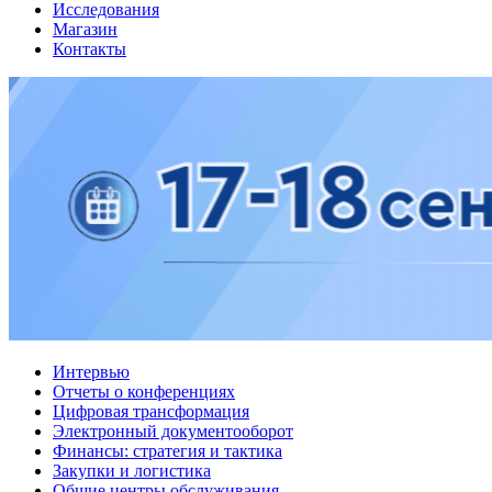
Исследования
Магазин
Контакты
Интервью
Отчеты о конференциях
Цифровая трансформация
Электронный документооборот
Финансы: стратегия и тактика
Закупки и логистика
Общие центры обслуживания