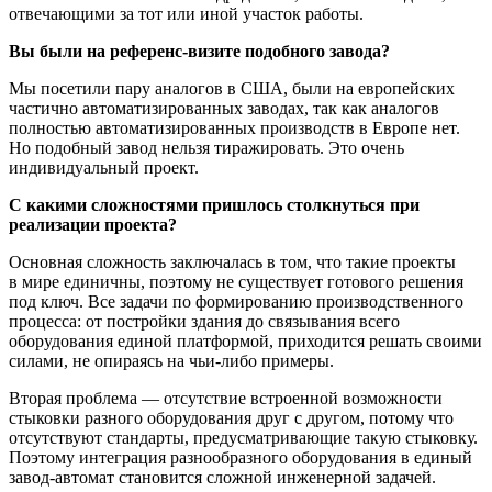
отвечающими за тот или иной участок работы.
Вы были на
референс-визите
подобного завода?
Мы посетили пару аналогов в США, были на европейских
частично автоматизированных заводах, так как аналогов
полностью автоматизированных производств в Европе нет.
Но подобный завод нельзя тиражировать. Это очень
индивидуальный проект.
С какими сложностями пришлось столкнуться при
реализации проекта?
Основная сложность заключалась в том, что такие проекты
в мире единичны, поэтому не существует готового решения
под ключ. Все задачи по формированию производственного
процесса: от постройки здания до связывания всего
оборудования единой платформой, приходится решать своими
силами, не опираясь на
чьи-либо
примеры.
Вторая проблема — отсутствие встроенной возможности
стыковки разного оборудования друг с другом, потому что
отсутствуют стандарты, предусматривающие такую стыковку.
Поэтому интеграция разнообразного оборудования в единый
завод-автомат
становится сложной инженерной задачей.