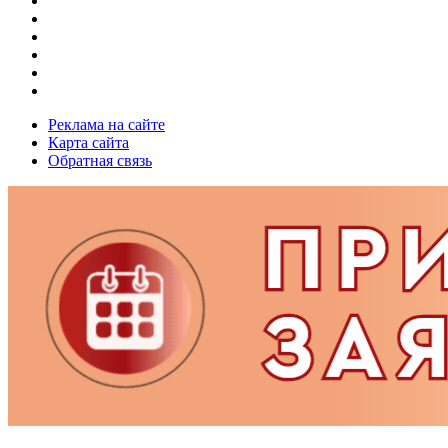
Реклама на сайте
Карта сайта
Обратная связь