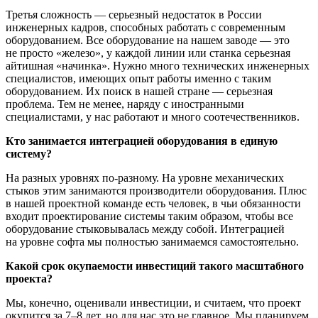
Третья сложность — серьезный недостаток в России
инженерных кадров, способных работать с современным
оборудованием. Все оборудование на нашем заводе — это
не просто «железо», у каждой линии или станка серьезная
айтишная «начинка». Нужно много технических инженерных
специалистов, имеющих опыт работы именно с таким
оборудованием. Их поиск в нашей стране — серьезная
проблема. Тем не менее, наряду с иностранными
специалистами, у нас работают и много соотечественников.
Кто занимается интеграцией оборудования в единую
систему?
На разных уровнях
по-разному
. На уровне механических
стыков этим занимаются производители оборудования. Плюс
в нашей проектной команде есть человек, в чьи обязанности
входит проектирование системы таким образом, чтобы все
оборудование стыковывалась между собой. Интеграцией
на уровне софта мы полностью занимаемся самостоятельно.
Какой срок окупаемости инвестиций такого масштабного
проекта?
Мы, конечно, оценивали инвестиции, и считаем, что проект
окупится за 7–8 лет, но для нас это не главное. Мы планируем