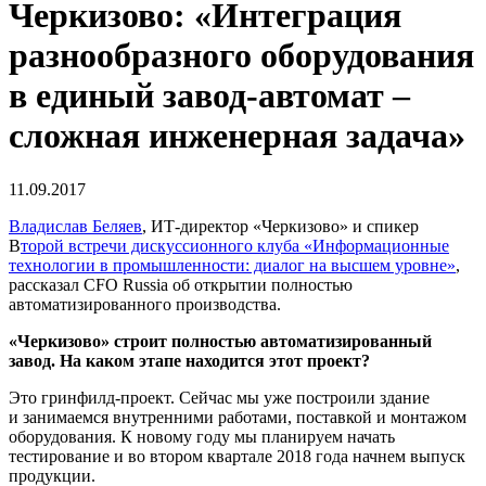
Черкизово: «Интеграция
разнообразного оборудования
в единый завод-автомат –
сложная инженерная задача»
11.09.2017
Владислав Беляев
,
ИТ-директор
«Черкизово» и спикер
В
торой встречи дискуссионного клуба «Информационные
технологии в промышленности: диалог на высшем уровне»
,
рассказал CFO Russia об открытии полностью
автоматизированного производства.
«Черкизово» строит полностью автоматизированный
завод. На каком этапе находится этот проект?
Это
гринфилд-проект
. Сейчас мы уже построили здание
и занимаемся внутренними работами, поставкой и монтажом
оборудования. К новому году мы планируем начать
тестирование и во втором квартале 2018 года начнем выпуск
продукции.