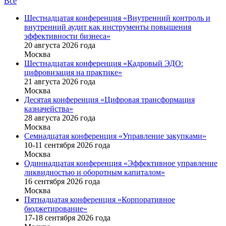
Все
Шестнадцатая конференция «Внутренний контроль и
внутренний аудит как инструменты повышения
эффективности бизнеса»
20 августа 2026 года
Москва
Шестнадцатая конференция «Кадровый ЭДО:
цифровизация на практике»
21 августа 2026 года
Москва
Десятая конференция «Цифровая трансформация
казначейства»
28 августа 2026 года
Москва
Семнадцатая конференция «Управление закупками»
10-11 сентября 2026 года
Москва
Одиннадцатая конференция «Эффективное управление
ликвидностью и оборотным капиталом»
16 cентября 2026 года
Москва
Пятнадцатая конференция «Корпоративное
бюджетирование»
17-18 сентября 2026 года