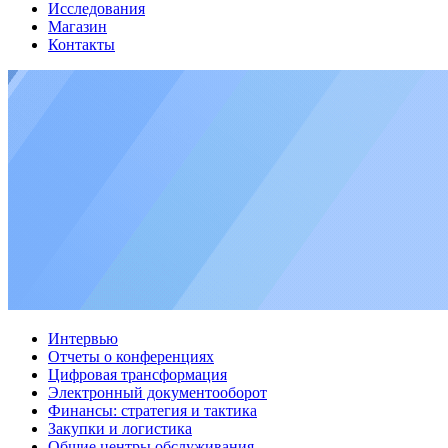
Исследования
Магазин
Контакты
Интервью
Отчеты о конференциях
Цифровая трансформация
Электронный документооборот
Финансы: стратегия и тактика
Закупки и логистика
Общие центры обслуживания