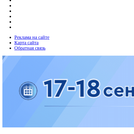
Реклама на сайте
Карта сайта
Обратная связь