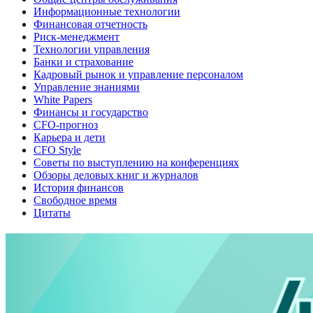
Информационные технологии
Финансовая отчетность
Риск-менеджмент
Технологии управления
Банки и страхование
Кадровый рынок и управление персоналом
Управление знаниями
White Papers
Финансы и государство
CFO-прогноз
Карьера и дети
CFO Style
Советы по выступлению на конференциях
Обзоры деловых книг и журналов
История финансов
Свободное время
Цитаты